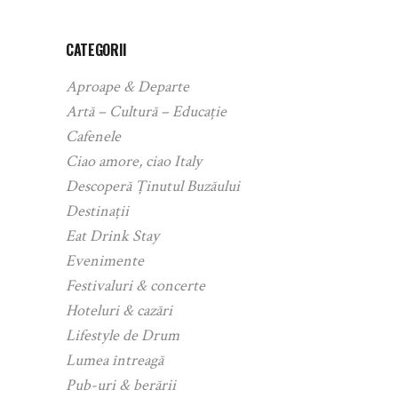
CATEGORII
Aproape & Departe
Artă – Cultură – Educație
Cafenele
Ciao amore, ciao Italy
Descoperă Ținutul Buzăului
Destinații
Eat Drink Stay
Evenimente
Festivaluri & concerte
Hoteluri & cazări
Lifestyle de Drum
Lumea întreagă
Pub-uri & berării