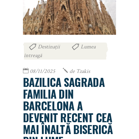
Destinații
Lumea
,
întreagă
08/11/2025
de
Tzakis
BAZILICA SAGRADA
FAMILIA DIN
BARCELONA A
DEVENIT RECENT CEA
MAI ÎNALTĂ BISERICĂ