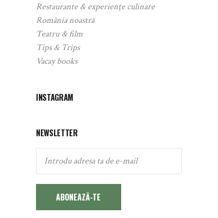
Restaurante & experiențe culinare
România noastră
Teatru & film
Tips & Trips
Vacay books
INSTAGRAM
NEWSLETTER
ABONEAZĂ-TE