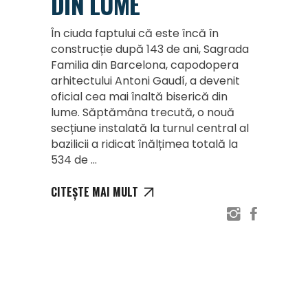
DIN LUME
În ciuda faptului că este încă în
construcție după 143 de ani, Sagrada
Familia din Barcelona, capodopera
arhitectului Antoni Gaudí, a devenit
oficial cea mai înaltă biserică din
lume. Săptămâna trecută, o nouă
secțiune instalată la turnul central al
bazilicii a ridicat înălțimea totală la
534 de
CITEȘTE MAI MULT