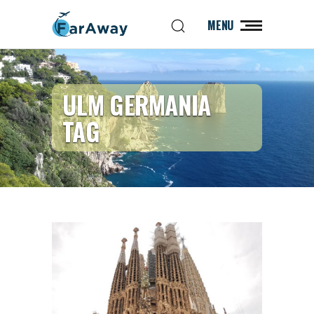
MENU
ULM GERMANIA
TAG