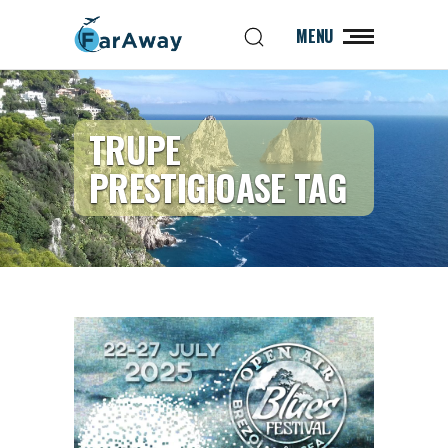
MENU
TRUPE
PRESTIGIOASE TAG