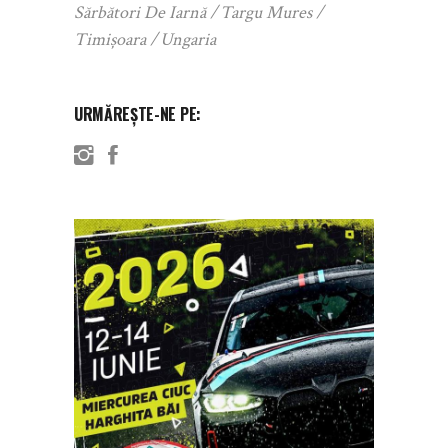
Sărbători De Iarnă
Targu Mures
Timișoara
Ungaria
URMĂREȘTE-NE PE: