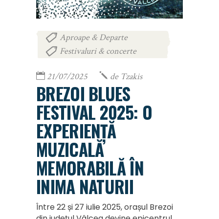
Aproape & Departe
,
Festivaluri & concerte
21/07/2025
de
Tzakis
BREZOI BLUES
FESTIVAL 2025: O
EXPERIENȚĂ
MUZICALĂ
MEMORABILĂ ÎN
INIMA NATURII
Între 22 și 27 iulie 2025, orașul Brezoi
din județul Vâlcea devine epicentrul