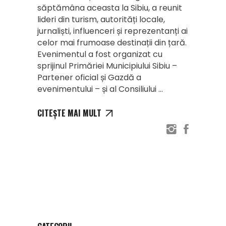
săptămâna aceasta la Sibiu, a reunit
lideri din turism, autorități locale,
jurnaliști, influenceri și reprezentanți ai
celor mai frumoase destinații din țară.
Evenimentul a fost organizat cu
sprijinul Primăriei Municipiului Sibiu –
Partener oficial și Gazdă a
evenimentului – și al Consiliului
CITEȘTE MAI MULT