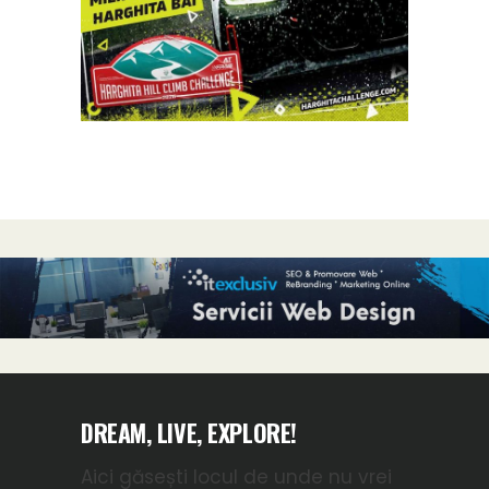
DREAM, LIVE, EXPLORE!
Aici găsești locul de unde nu vrei