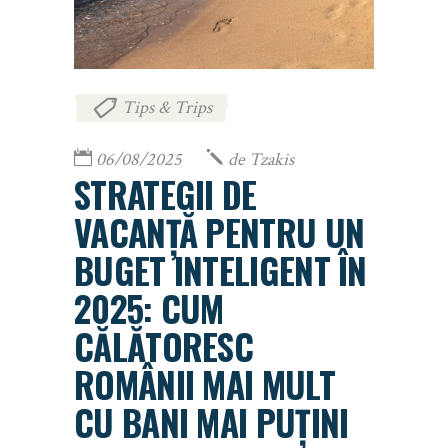
Tips & Trips
06/08/2025
de
Tzakis
STRATEGII DE
VACANȚĂ PENTRU UN
BUGET INTELIGENT ÎN
2025: CUM
CĂLĂTORESC
ROMÂNII MAI MULT
CU BANI MAI PUȚINI