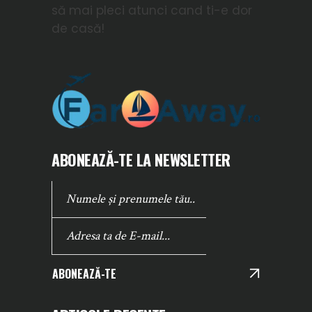
să mai pleci atunci cand ti-e dor
de casă!
ABONEAZĂ-TE LA NEWSLETTER
ABONEAZĂ-TE