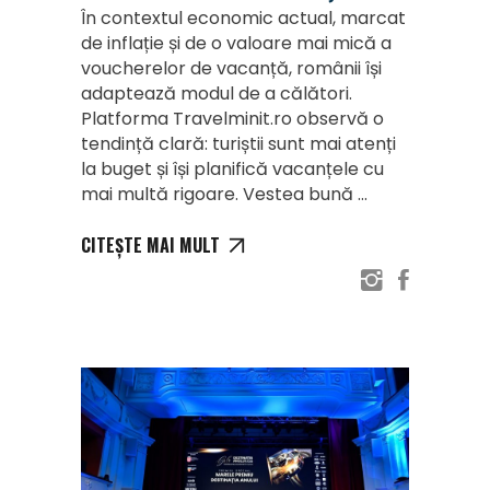
În contextul economic actual, marcat
de inflație și de o valoare mai mică a
voucherelor de vacanță, românii își
adaptează modul de a călători.
Platforma Travelminit.ro observă o
tendință clară: turiștii sunt mai atenți
la buget și își planifică vacanțele cu
mai multă rigoare. Vestea bună
CITEȘTE MAI MULT