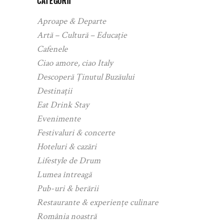
CATEGORII
Aproape & Departe
Artă – Cultură – Educație
Cafenele
Ciao amore, ciao Italy
Descoperă Ținutul Buzăului
Destinații
Eat Drink Stay
Evenimente
Festivaluri & concerte
Hoteluri & cazări
Lifestyle de Drum
Lumea întreagă
Pub-uri & berării
Restaurante & experiențe culinare
România noastră