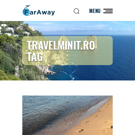
MENU
TRAVELMINIT.RO
TAG