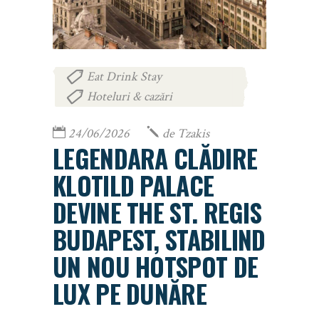
Eat Drink Stay
,
Hoteluri & cazări
24/06/2026
de
Tzakis
LEGENDARA CLĂDIRE
KLOTILD PALACE
DEVINE THE ST. REGIS
BUDAPEST, STABILIND
UN NOU HOTSPOT DE
LUX PE DUNĂRE