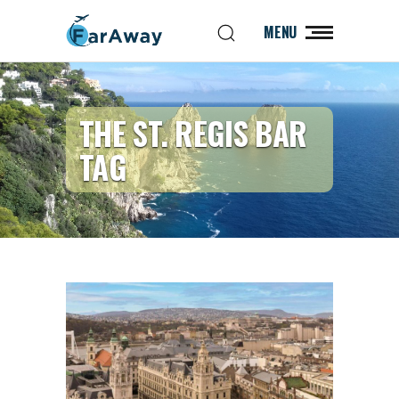
MENU
THE ST. REGIS BAR
TAG