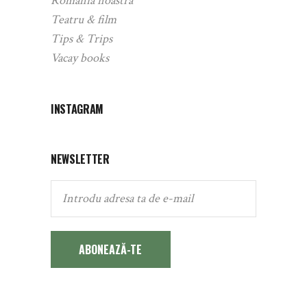
România noastră
Teatru & film
Tips & Trips
Vacay books
INSTAGRAM
NEWSLETTER
ABONEAZĂ-TE