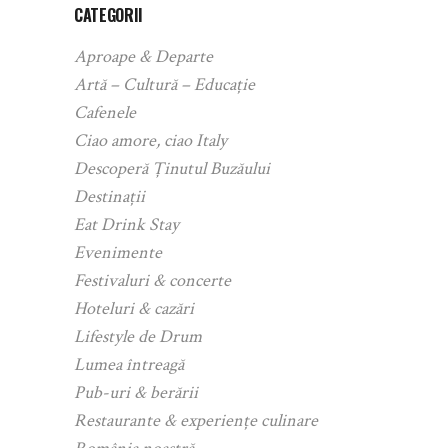
CATEGORII
Aproape & Departe
Artă – Cultură – Educație
Cafenele
Ciao amore, ciao Italy
Descoperă Ținutul Buzăului
Destinații
Eat Drink Stay
Evenimente
Festivaluri & concerte
Hoteluri & cazări
Lifestyle de Drum
Lumea întreagă
Pub-uri & berării
Restaurante & experiențe culinare