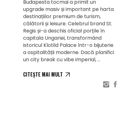
Budapesta tocmai a primit un
upgrade masiv și important pe harta
destinațiilor premium de turism,
călătorii și leisure. Celebrul brand St.
Regis și-a deschis oficial porțile în
capitala Ungariei, transformând
istoricul Klotild Palace într-o bijuterie
a ospitalității moderne. Dacă planifici
un city break cu vibe imperial,
CITEȘTE MAI MULT