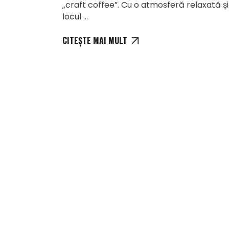
„craft coffee”. Cu o atmosferă relaxată și
locul
CITEȘTE MAI MULT