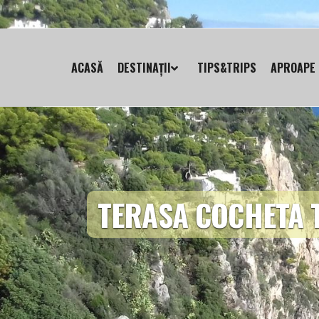
ACASĂ
DESTINAȚII
TIPS&TRIPS
APROAPE 
TERASA COCHETA 