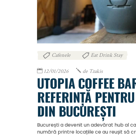
Cafenele
Eat Drink Stay
,
12/01/2026
de
Tzakis
UTOPIA COFFEE BAR
REFERINȚĂ PENTRU 
DIN BUCUREȘTI
București a devenit un adevărat hub al caf
numără printre locațiile ce au reușit să c