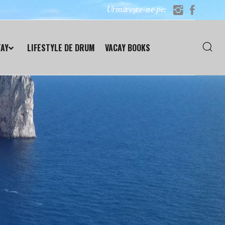
Urmărește-ne pe:
TAY
LIFESTYLE DE DRUM
VACAY BOOKS