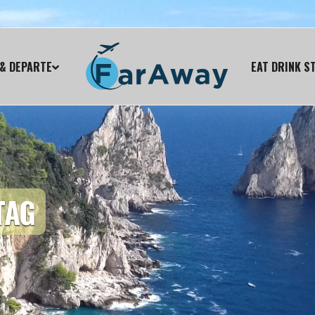
& DEPARTE
EAT DRINK S
TAG