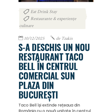
Eat Drink Stay
,
Restaurante & experiențe
culinare
10/12/2025
de
Tzakis
S-A DESCHIS UN NOU
RESTAURANT TACO
BELL ÎN CENTRUL
COMERCIAL SUN
PLAZA DIN
BUCUREȘTI
Taco Bell își extinde rețeaua din
România cu o nouă unitate în centrul