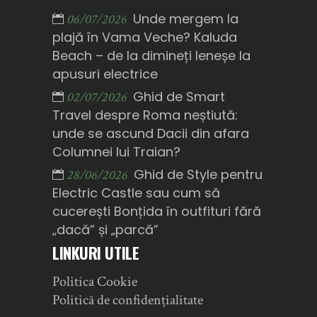
Unde mergem la
06/07/2026
plajă în Vama Veche? Kaluda
Beach – de la dimineți leneșe la
apusuri electrice
Ghid de Smart
02/07/2026
Travel despre Roma neștiută:
unde se ascund Dacii din afara
Columnei lui Traian?
Ghid de Style pentru
28/06/2026
Electric Castle sau cum să
cucerești Bonțida în outfituri fără
„dacă” și „parcă”
LINKURI UTILE
Politica Cookie
Politică de confidențialitate