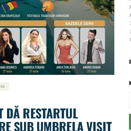
te
T DĂ RESTARTUL
RE SUB UMBRELA VISIT