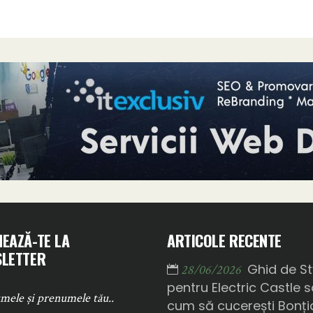
EAZĂ-TE LA
ARTICOLE RECENTE
LETTER
Ghid de St
28/06/2026
pentru Electric Castle 
cum să cucerești Bonți