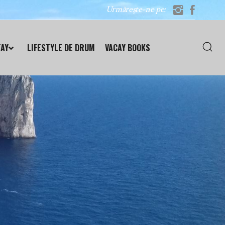
Urmărește-ne pe:
TAY
LIFESTYLE DE DRUM
VACAY BOOKS