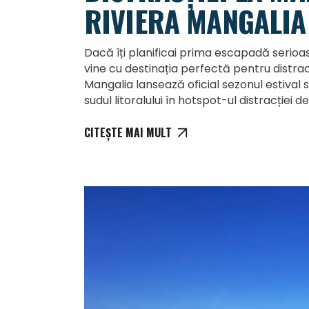
RIVIERA MANGALIA
Dacă îți planificai prima escapadă serioa
vine cu destinația perfectă pentru distrac
Mangalia lansează oficial sezonul estival
sudul litoralului în hotspot-ul distracției
CITEȘTE MAI MULT