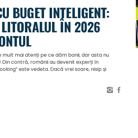
U BUGET INTELIGENT:
LITORALUL ÎN 2026
CONTUL
 mult mai atenți pe ce dăm banii, dar asta nu
Din contră, românii au devenit experți în
Booking” este vedeta. Dacă vrei soare, nisip și