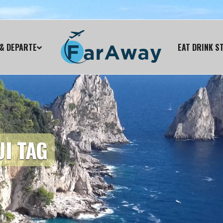
& DEPARTE
EAT DRINK S
I TAG