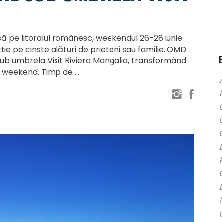
să pe litoralul românesc, weekendul 26-28 iunie
ție pe cinste alături de prieteni sau familie. OMD
 sub umbrela Visit Riviera Mangalia, transformând
 de weekend. Timp de
C