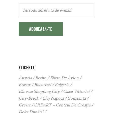
ABONEAZĂ-TE
ETICHETE
Austria
Berlin
Bilete De Avion
Brasov
Bucuresti
Bulgaria
Băneasa Shopping City
Calea Victoriei
City-Break
Cluj Napoca
Constanța
Creart
CREART – Centrul De Creație
Delta Dunării