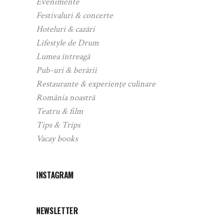
Evenimente
Festivaluri & concerte
Hoteluri & cazări
Lifestyle de Drum
Lumea întreagă
Pub-uri & berării
Restaurante & experiențe culinare
România noastră
Teatru & film
Tips & Trips
Vacay books
INSTAGRAM
NEWSLETTER