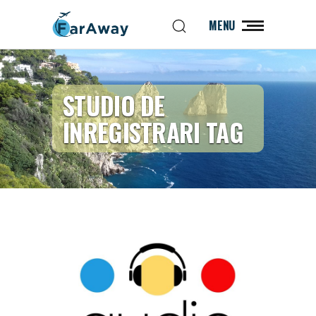
MENU
STUDIO DE
INREGISTRARI TAG