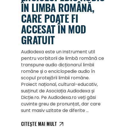
ÎN LIMBA ROMÂNĂ,
CARE POATE FI
ACCESAT ÎN MOD
GRATUIT
Audiodexa este un instrument util
pentru vorbitorii de limbă română ce
transpune audio dicționarul limbii
române și o enciclopedie audio în
scopul protejării limbii române.
Proiect național, cultural-educativ,
susținut de Asociația Audiodexa și
Dicție.ro. Pe Audiodexa.ro veți găsi
cuvinte greu de pronunțat, dar care
sunt masiv uzitate de diferite
CITEȘTE MAI MULT