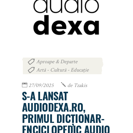
Aproape & Departe
,
Artă - Cultură - Educație
27/09/2025
de
Tzakis
S-A LANSAT
AUDIODEXA.RO,
PRIMUL DICȚIONAR-
ENCICLOPEDIC AUDIO