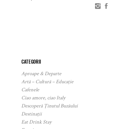
CATEGORII
Aproape & Departe
Artă – Cultură – Educație
Cafenele
Ciao amore, ciao Italy
Descoperă Ținutul Buzăului
Destinații
Eat Drink Stay