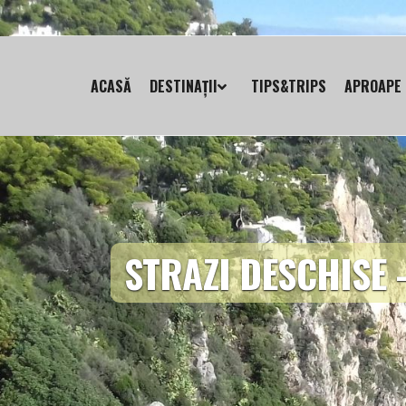
ACASĂ
DESTINAȚII
TIPS&TRIPS
APROAPE 
STRAZI DESCHISE 