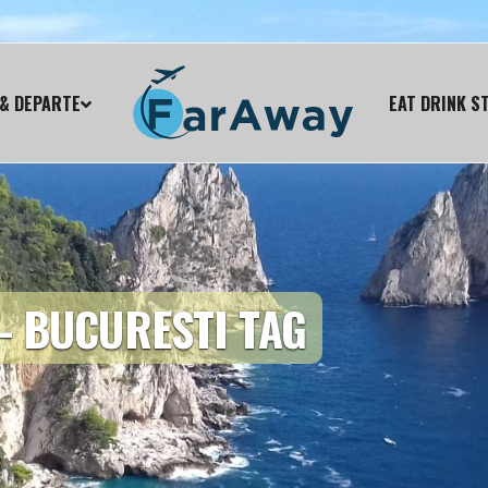
& DEPARTE
EAT DRINK S
– BUCURESTI TAG