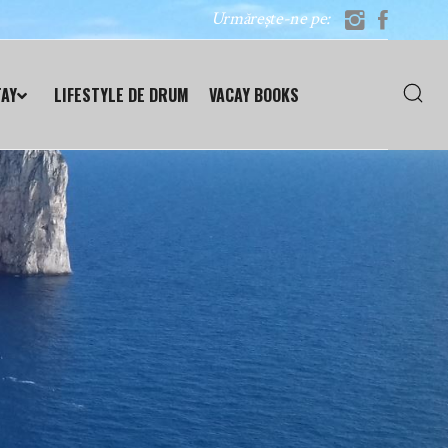
Urmărește-ne pe:
TAY
LIFESTYLE DE DRUM
VACAY BOOKS