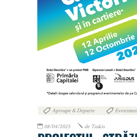
Aproape & Departe
Evenimen
,
08/04/2025
de
Tzakis