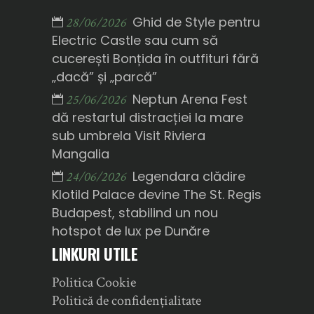
Ghid de Style pentru
28/06/2026
Electric Castle sau cum să
cucerești Bonțida în outfituri fără
„dacă” și „parcă”
Neptun Arena Fest
25/06/2026
dă restartul distracției la mare
sub umbrela Visit Riviera
Mangalia
Legendara clădire
24/06/2026
Klotild Palace devine The St. Regis
Budapest, stabilind un nou
hotspot de lux pe Dunăre
LINKURI UTILE
Politica Cookie
Politică de confidențialitate