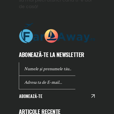
să mai pleci atunci cand ti-e dor
de casă!
ABONEAZĂ-TE LA NEWSLETTER
ABONEAZĂ-TE
ARTICOLE RECENTE