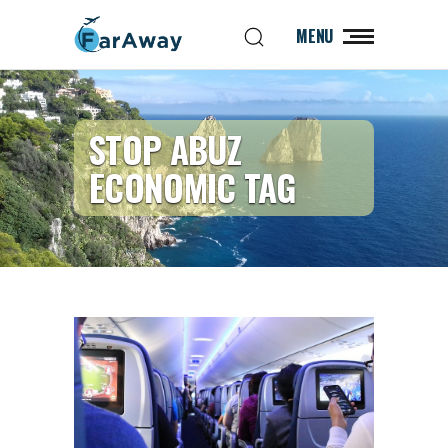
MENU
STOP ABUZ
ECONOMIC TAG