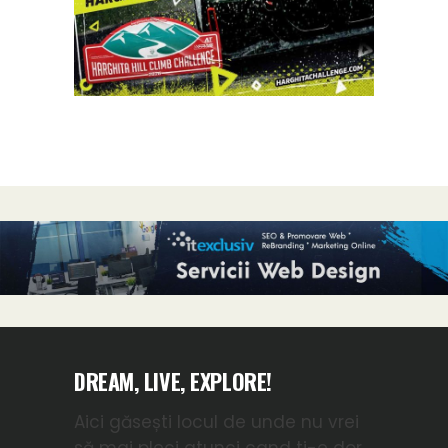
DREAM, LIVE, EXPLORE!
Aici găsești locul de unde nu vrei