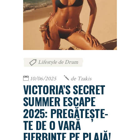
Lifestyle de Drum
10/06/2025
de
Tzakis
VICTORIA’S SECRET
SUMMER ESCAPE
2025: PREGĂTEȘTE-
TE DE O VARĂ
FIERBINTE PE PLAJĂ!