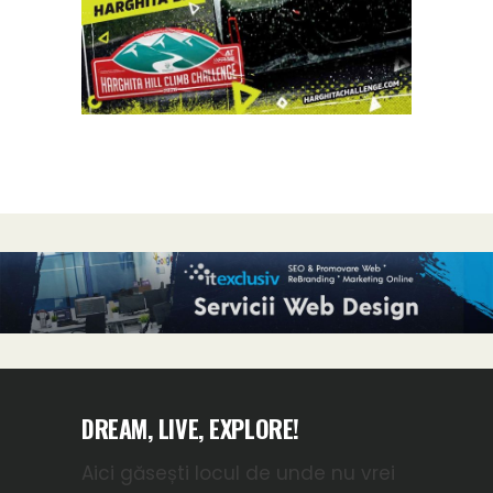
DREAM, LIVE, EXPLORE!
Aici găsești locul de unde nu vrei