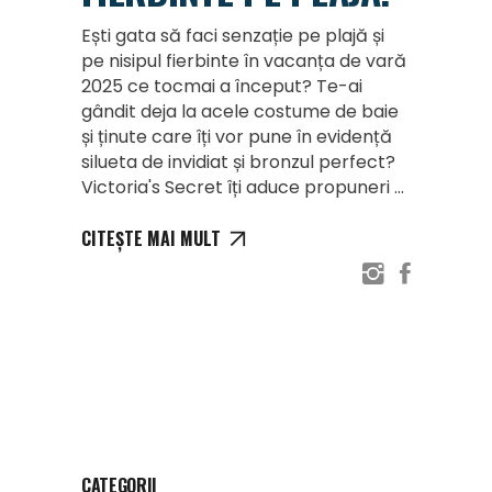
Ești gata să faci senzație pe plajă și
pe nisipul fierbinte în vacanța de vară
2025 ce tocmai a început? Te-ai
gândit deja la acele costume de baie
și ținute care îți vor pune în evidență
silueta de invidiat și bronzul perfect?
Victoria's Secret îți aduce propuneri
CITEȘTE MAI MULT
CATEGORII