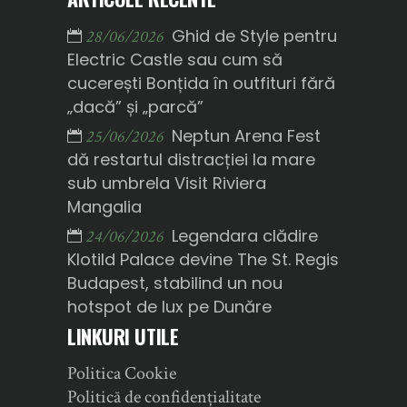
Ghid de Style pentru
28/06/2026
Electric Castle sau cum să
cucerești Bonțida în outfituri fără
„dacă” și „parcă”
Neptun Arena Fest
25/06/2026
dă restartul distracției la mare
sub umbrela Visit Riviera
Mangalia
Legendara clădire
24/06/2026
Klotild Palace devine The St. Regis
Budapest, stabilind un nou
hotspot de lux pe Dunăre
LINKURI UTILE
Politica Cookie
Politică de confidențialitate