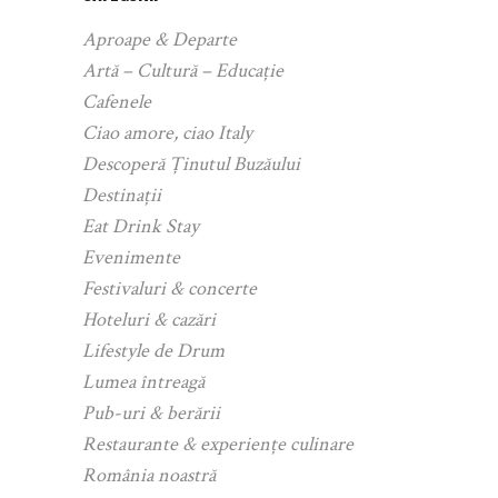
Aproape & Departe
Artă – Cultură – Educație
Cafenele
Ciao amore, ciao Italy
Descoperă Ținutul Buzăului
Destinații
Eat Drink Stay
Evenimente
Festivaluri & concerte
Hoteluri & cazări
Lifestyle de Drum
Lumea întreagă
Pub-uri & berării
Restaurante & experiențe culinare
România noastră