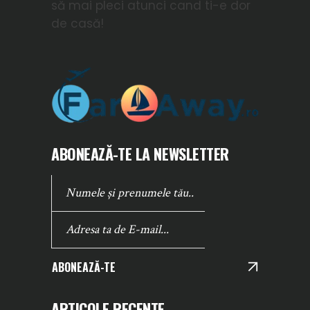
să mai pleci atunci cand ti-e dor
de casă!
ABONEAZĂ-TE LA NEWSLETTER
ABONEAZĂ-TE
ARTICOLE RECENTE