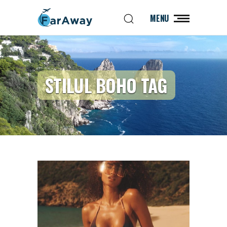
MENU
STILUL BOHO TAG