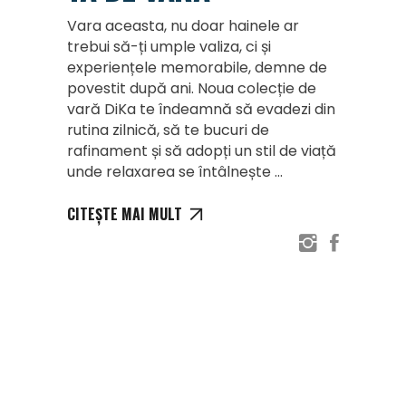
Vara aceasta, nu doar hainele ar
trebui să-ți umple valiza, ci și
experiențele memorabile, demne de
povestit după ani. Noua colecție de
vară DiKa te îndeamnă să evadezi din
rutina zilnică, să te bucuri de
rafinament și să adopți un stil de viață
unde relaxarea se întâlnește
CITEȘTE MAI MULT