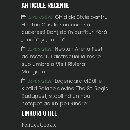
ARTICOLE RECENTE
Ghid de Style pentru
28/06/2026
Electric Castle sau cum să
cucerești Bonțida în outfituri fără
„dacă” și „parcă”
Neptun Arena Fest
25/06/2026
dă restartul distracției la mare
sub umbrela Visit Riviera
Mangalia
Legendara clădire
24/06/2026
Klotild Palace devine The St. Regis
Budapest, stabilind un nou
hotspot de lux pe Dunăre
LINKURI UTILE
Politica Cookie