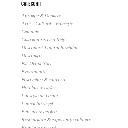
CATEGORII
Aproape & Departe
Artă – Cultură – Educație
Cafenele
Ciao amore, ciao Italy
Descoperă Ținutul Buzăului
Destinații
Eat Drink Stay
Evenimente
Festivaluri & concerte
Hoteluri & cazări
Lifestyle de Drum
Lumea întreagă
Pub-uri & berării
Restaurante & experiențe culinare
România noastră