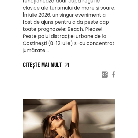
funcționează doar după regulile
clasice ale turismului de mare și soare.
În iulie 2026, un singur eveniment a
fost de ajuns pentru a da peste cap
toate prognozele: Beach, Please!.
Peste polul distracției urbane de la
Costinești (8-12 iulie) s-au concentrat
jumătate
CITEȘTE MAI MULT