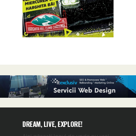
DREAM, LIVE, EXPLORE!