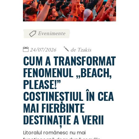
Evenimente
24/07/2026
de
Tzakis
CUM A TRANSFORMAT
FENOMENUL „BEACH,
PLEASE!”
COSTINEȘTIUL ÎN CEA
MAI FIERBINTE
DESTINAȚIE A VERII
Litoralul românesc nu mai