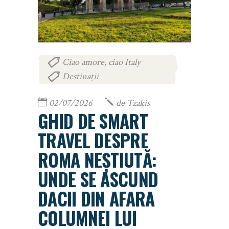
Ciao amore, ciao Italy
,
Destinații
02/07/2026
de
Tzakis
GHID DE SMART
TRAVEL DESPRE
ROMA NEȘTIUTĂ:
UNDE SE ASCUND
DACII DIN AFARA
COLUMNEI LUI