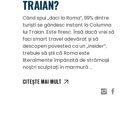
TRAIAN?
Când spui „daci la Roma”, 99% dintre
turiști se gândesc instant la Columna
lui Traian. Este firesc. Însă dacă vrei să
faci smart travel adevărat și să
descoperi povestea ca un „insider”,
trebuie să știi că Roma este
literalmente împânzită de strămoșii
noștri sculptați în marmură
CITEȘTE MAI MULT