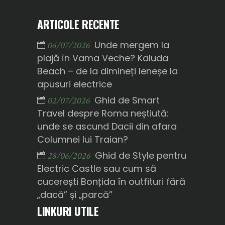
ARTICOLE RECENTE
Unde mergem la
06/07/2026
plajă în Vama Veche? Kaluda
Beach – de la dimineți leneșe la
apusuri electrice
Ghid de Smart
02/07/2026
Travel despre Roma neștiută:
unde se ascund Dacii din afara
Columnei lui Traian?
Ghid de Style pentru
28/06/2026
Electric Castle sau cum să
cucerești Bonțida în outfituri fără
„dacă” și „parcă”
LINKURI UTILE