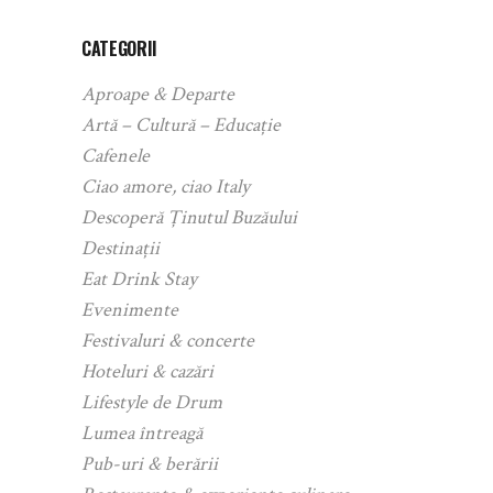
CATEGORII
Aproape & Departe
Artă – Cultură – Educație
Cafenele
Ciao amore, ciao Italy
Descoperă Ținutul Buzăului
Destinații
Eat Drink Stay
Evenimente
Festivaluri & concerte
Hoteluri & cazări
Lifestyle de Drum
Lumea întreagă
Pub-uri & berării