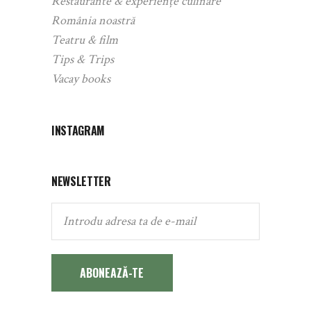
Restaurante & experiențe culinare
România noastră
Teatru & film
Tips & Trips
Vacay books
INSTAGRAM
NEWSLETTER
ABONEAZĂ-TE