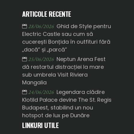
ARTICOLE RECENTE
Ghid de Style pentru
28/06/2026
Electric Castle sau cum să
cucerești Bonțida în outfituri fără
„dacă” și „parcă”
Neptun Arena Fest
25/06/2026
dă restartul distracției la mare
sub umbrela Visit Riviera
Mangalia
Legendara clădire
24/06/2026
Klotild Palace devine The St. Regis
Budapest, stabilind un nou
hotspot de lux pe Dunăre
LINKURI UTILE