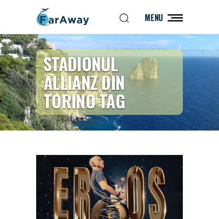
MENU
STADIONUL
ALLIANZ DIN
TORINO TAG