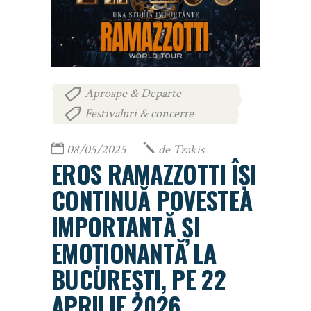
Aproape & Departe
,
Festivaluri & concerte
08/05/2025
de
Tzakis
EROS RAMAZZOTTI ÎȘI
CONTINUĂ POVESTEA
IMPORTANTĂ ȘI
EMOȚIONANTĂ LA
BUCUREȘTI, PE 22
APRILIE 2026