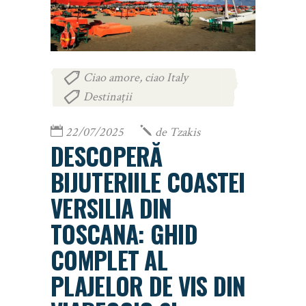
Ciao amore, ciao Italy
,
Destinații
22/07/2025
de
Tzakis
DESCOPERĂ
BIJUTERIILE COASTEI
VERSILIA DIN
TOSCANA: GHID
COMPLET AL
PLAJELOR DE VIS DIN