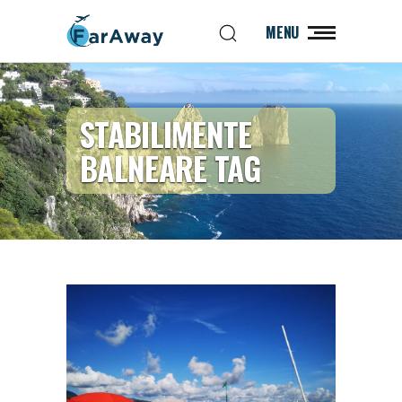
MENU
STABILIMENTE
BALNEARE TAG