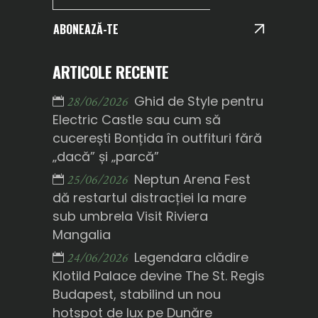
ABONEAZĂ-TE
ARTICOLE RECENTE
Ghid de Style pentru
28/06/2026
Electric Castle sau cum să
cucerești Bonțida în outfituri fără
„dacă” și „parcă”
Neptun Arena Fest
25/06/2026
dă restartul distracției la mare
sub umbrela Visit Riviera
Mangalia
Legendara clădire
24/06/2026
Klotild Palace devine The St. Regis
Budapest, stabilind un nou
hotspot de lux pe Dunăre