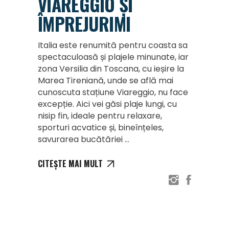
VIAREGGIO ȘI
ÎMPREJURIMI
Italia este renumită pentru coasta sa
spectaculoasă și plajele minunate, iar
zona Versilia din Toscana, cu ieșire la
Marea Tireniană, unde se află mai
cunoscuta stațiune Viareggio, nu face
excepție. Aici vei găsi plaje lungi, cu
nisip fin, ideale pentru relaxare,
sporturi acvatice și, bineînțeles,
savurarea bucătăriei
CITEȘTE MAI MULT