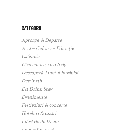
CATEGORII
Aproape & Departe
Artă – Cultură – Educație
Cafenele
Ciao amore, ciao Italy
Descoperă Ținutul Buzăului
Destinații
Eat Drink Stay
Evenimente
Festivaluri & concerte
Hoteluri & cazări
Lifestyle de Drum
Lumea întreagă