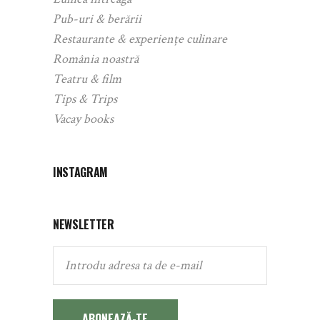
Pub-uri & berării
Restaurante & experiențe culinare
România noastră
Teatru & film
Tips & Trips
Vacay books
INSTAGRAM
NEWSLETTER
ABONEAZĂ-TE