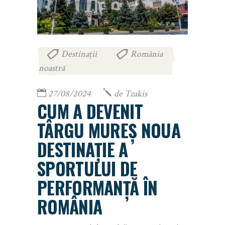
Destinații
România
,
noastră
27/08/2024
de
Tzakis
CUM A DEVENIT
TÂRGU MUREȘ NOUA
DESTINAȚIE A
SPORTULUI DE
PERFORMANȚĂ ÎN
ROMÂNIA