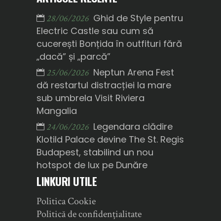
Ghid de Style pentru
28/06/2026
Electric Castle sau cum să
cucerești Bonțida în outfituri fără
„dacă” și „parcă”
Neptun Arena Fest
25/06/2026
dă restartul distracției la mare
sub umbrela Visit Riviera
Mangalia
Legendara clădire
24/06/2026
Klotild Palace devine The St. Regis
Budapest, stabilind un nou
hotspot de lux pe Dunăre
LINKURI UTILE
Politica Cookie
Politică de confidențialitate