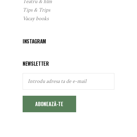
Teatru & film
Tips & Trips
Vacay books
INSTAGRAM
NEWSLETTER
ABONEAZĂ-TE