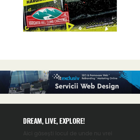
DREAM, LIVE, EXPLORE!
Aici găsești locul de unde nu vrei