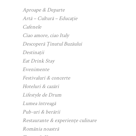
Aproape & Departe
Artă – Cultură – Educație
Cafenele
Ciao amore, ciao Italy
Descoperă Ținutul Buzăului
Destinații
Eat Drink Stay
Evenimente
Festivaluri & concerte
Hoteluri & cazări
Lifestyle de Drum
Lumea întreagă
Pub-uri & berării
Restaurante & experiențe culinare
România noastră