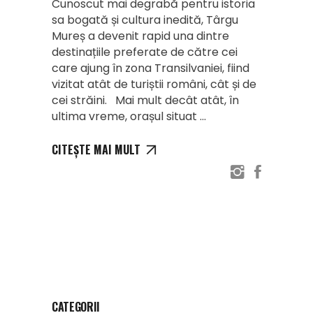
Cunoscut mai degrabă pentru istoria
sa bogată și cultura inedită, Târgu
Mureș a devenit rapid una dintre
destinațiile preferate de către cei
care ajung în zona Transilvaniei, fiind
vizitat atât de turiștii români, cât și de
cei străini. Mai mult decât atât, în
ultima vreme, orașul situat
CITEȘTE MAI MULT
CATEGORII