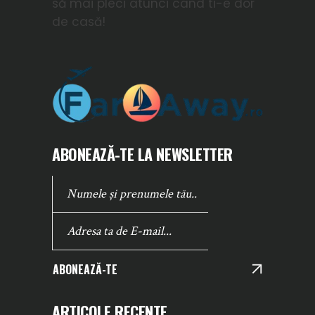
să mai pleci atunci cand ti-e dor
de casă!
ABONEAZĂ-TE LA NEWSLETTER
ABONEAZĂ-TE
ARTICOLE RECENTE