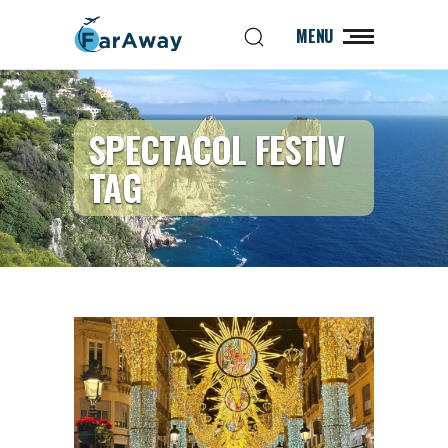
MENU
SPECTACOL FESTIV
TAG