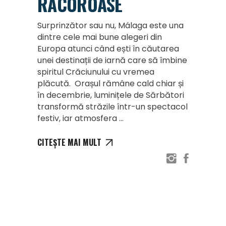
RĂCOROASE
Surprinzător sau nu, Málaga este una
dintre cele mai bune alegeri din
Europa atunci când ești în căutarea
unei destinații de iarnă care să îmbine
spiritul Crăciunului cu vremea
plăcută. Orașul rămâne cald chiar și
în decembrie, luminițele de Sărbători
transformă străzile într-un spectacol
festiv, iar atmosfera
CITEȘTE MAI MULT