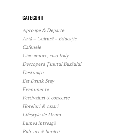
CATEGORII
Aproape & Departe
Artă – Cultură – Educație
Cafenele
Ciao amore, ciao Italy
Descoperă Ținutul Buzăului
Destinații
Eat Drink Stay
Evenimente
Festivaluri & concerte
Hoteluri & cazări
Lifestyle de Drum
Lumea întreagă
Pub-uri & berării