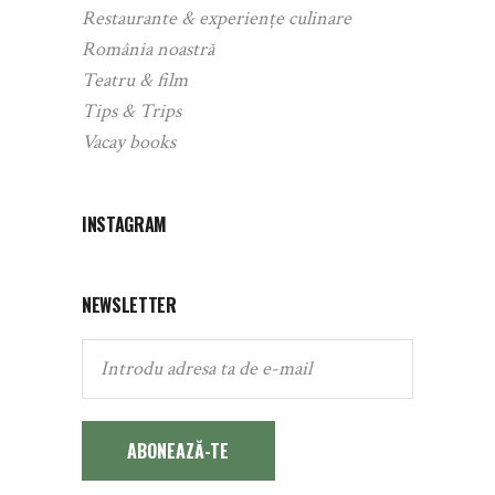
Restaurante & experiențe culinare
România noastră
Teatru & film
Tips & Trips
Vacay books
INSTAGRAM
NEWSLETTER
ABONEAZĂ-TE