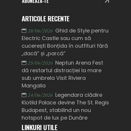
ABONEAZĂ-TE
ARTICOLE RECENTE
Ghid de Style pentru
28/06/2026
Electric Castle sau cum să
cucerești Bonțida în outfituri fără
„dacă” și „parcă”
Neptun Arena Fest
25/06/2026
dă restartul distracției la mare
sub umbrela Visit Riviera
Mangalia
Legendara clădire
24/06/2026
Klotild Palace devine The St. Regis
Budapest, stabilind un nou
hotspot de lux pe Dunăre
LINKURI UTILE