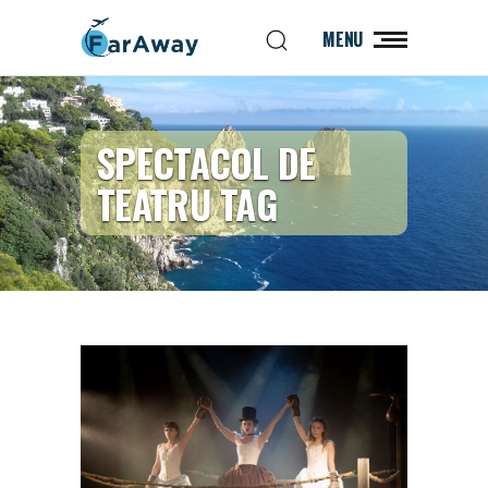
MENU
SPECTACOL DE
TEATRU TAG