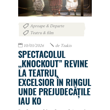
Aproape & Departe
,
Teatru & film
10/03/2026
de
Tzakis
SPECTACOLUL
„KNOCKOUT” REVINE
LA TEATRUL
EXCELSIOR ÎN RINGUL
UNDE PREJUDECĂȚILE
IAU KO