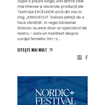
După o pauză lungă, una dintre cele
mai intense și viscerale producții ale
Teatrului EXCELSIOR urcă din nou în
ring. „KNOCKOUT. Dulcea știință de a
face vânătăi”, în regia Sânzianei
Stoican, nu este doar un spectacol de
teatru – este un manifest despre
curajul femeilor într-o
CITEȘTE MAI MULT