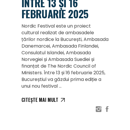
ÎNTRE 13 ȘI 16
FEBRUARIE 2025
Nordic Festival este un proiect
cultural realizat de ambasadele
țărilor nordice la București, Ambasada
Danemarcei, Ambasada Finlandei,
Consulatul Islandei, Ambasada
Norvegiei și Ambasada Suediei și
finanțat de The Nordic Council of
Ministers. Între 13 și 16 februarie 2025,
Bucureștiul va găzdui prima ediție a
unui nou festival
CITEȘTE MAI MULT