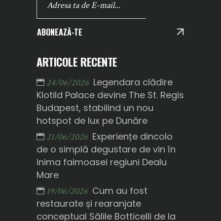
ABONEAZĂ-TE
ARTICOLE RECENTE
Legendara clădire
24/06/2026
Klotild Palace devine The St. Regis
Budapest, stabilind un nou
hotspot de lux pe Dunăre
Experiențe dincolo
21/06/2026
de o simplă degustare de vin în
inima faimoasei regiuni Dealu
Mare
Cum au fost
19/06/2026
restaurate și rearanjate
conceptual Sălile Botticelli de la