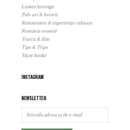
Lumea întreagă
Pub-uri & berării
Restaurante & experiențe culinare
România noastră
Teatru & film
Tips & Trips
Vacay books
INSTAGRAM
NEWSLETTER