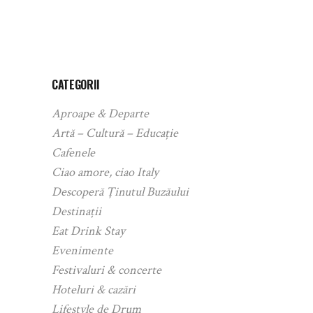
CATEGORII
Aproape & Departe
Artă – Cultură – Educație
Cafenele
Ciao amore, ciao Italy
Descoperă Ținutul Buzăului
Destinații
Eat Drink Stay
Evenimente
Festivaluri & concerte
Hoteluri & cazări
Lifestyle de Drum