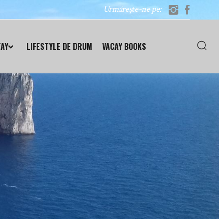
Urmărește-ne pe:
TAY
LIFESTYLE DE DRUM
VACAY BOOKS