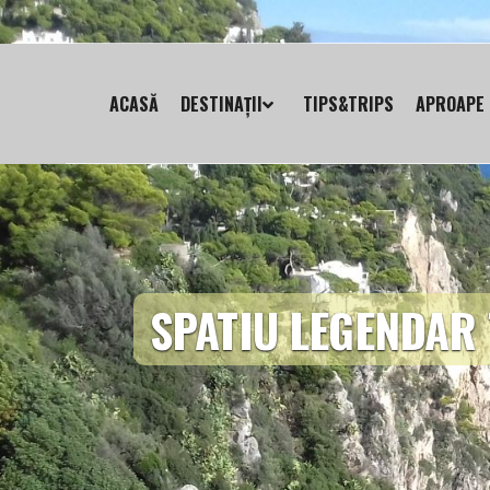
ACASĂ
DESTINAȚII
TIPS&TRIPS
APROAPE 
SPATIU LEGENDAR