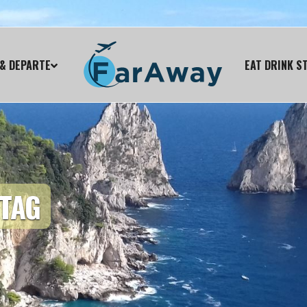
& DEPARTE
EAT DRINK S
 TAG