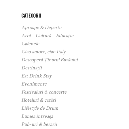
CATEGORII
Aproape & Departe
Artă – Cultură – Educație
Cafenele
Ciao amore, ciao Italy
Descoperă Ținutul Buzăului
Destinații
Eat Drink Stay
Evenimente
Festivaluri & concerte
Hoteluri & cazări
Lifestyle de Drum
Lumea întreagă
Pub-uri & berării