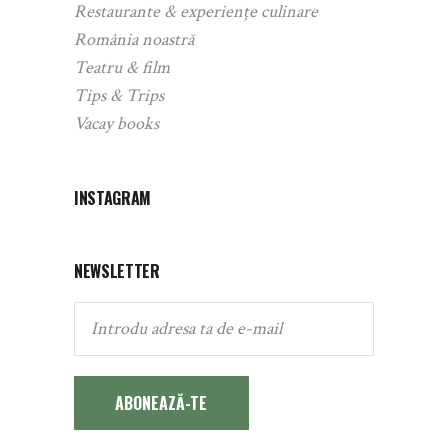
Restaurante & experiențe culinare
România noastră
Teatru & film
Tips & Trips
Vacay books
INSTAGRAM
NEWSLETTER
ABONEAZĂ-TE