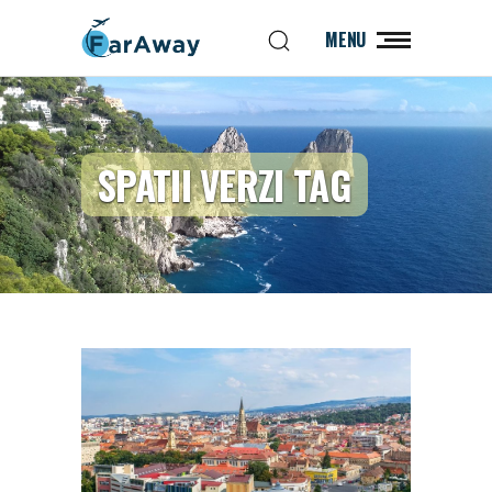
MENU
SPATII VERZI TAG