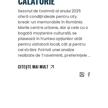
CĂLĂTORIE
Sezonul de toamnă al anului 2025
oferă condiții ideale pentru city
break-uri memorabile în România.
Marile centre urbane, dar și cele cu o
bogată moștenire culturală, se
plasează în fruntea opțiunilor atât
pentru vizitatorii locali, cât și pentru
cei străini. Potrivit unei analize
realizate de Travelminit, preferințele
CITEȘTE MAI MULT