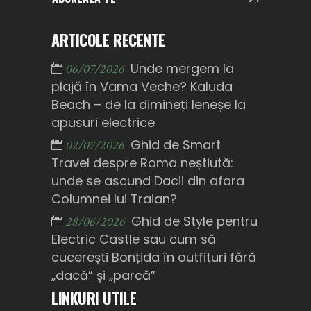
ARTICOLE RECENTE
Unde mergem la
06/07/2026
plajă în Vama Veche? Kaluda
Beach – de la dimineți leneșe la
apusuri electrice
Ghid de Smart
02/07/2026
Travel despre Roma neștiută:
unde se ascund Dacii din afara
Columnei lui Traian?
Ghid de Style pentru
28/06/2026
Electric Castle sau cum să
cucerești Bonțida în outfituri fără
„dacă” și „parcă”
LINKURI UTILE