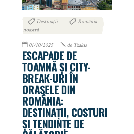
Destinații
România
,
noastră
01/10/2025
de
Tzakis
ESCAPADE DE
TOAMNĂ ȘI CITY-
BREAK-URI ÎN
ORAȘELE DIN
ROMÂNIA:
DESTINAȚII, COSTURI
ȘI TENDINȚE DE