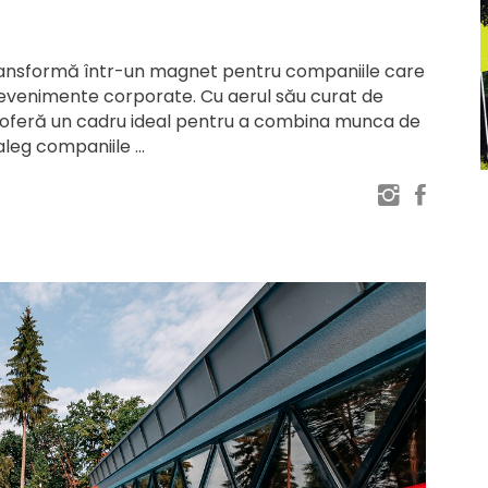
transformă într-un magnet pentru companiile care
 evenimente corporate. Cu aerul său curat de
a oferă un cadru ideal pentru a combina munca de
 aleg companiile