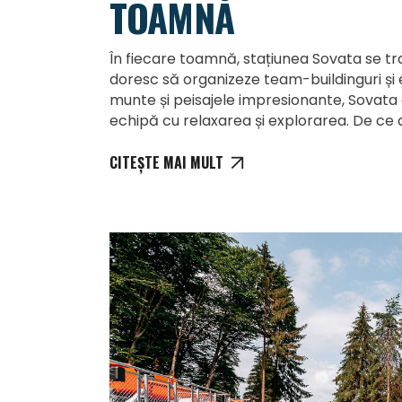
TOAMNĂ
În fiecare toamnă, stațiunea Sovata se 
doresc să organizeze team-buildinguri și
munte și peisajele impresionante, Sovat
echipă cu relaxarea și explorarea. De ce
CITEȘTE MAI MULT