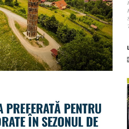
P
IA PREFERATĂ PENTRU
RATE ÎN SEZONUL DE