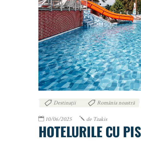
Destinații
România noastră
,
10/06/2025
de
Tzakis
HOTELURILE CU PIS