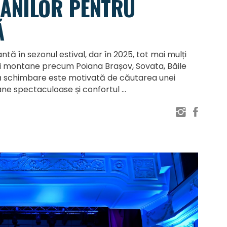
MÂNILOR PENTRU
Ă
tă în sezonul estival, dar în 2025, tot mai mulți
uni montane precum Poiana Brașov, Sovata, Băile
ă schimbare este motivată de căutarea unei
ane spectaculoase și confortul