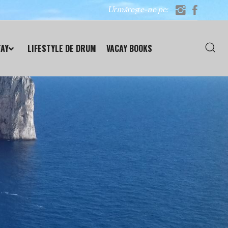
Urmărește-ne pe:
TAY
LIFESTYLE DE DRUM
VACAY BOOKS