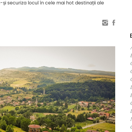
-și securiza locul în cele mai hot destinații ale
C