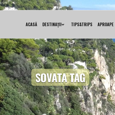
ACASĂ
DESTINAȚII
TIPS&TRIPS
APROAPE 
SOVATA TAG