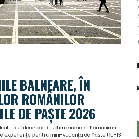
ILE BALNEARE, ÎN
ELOR ROMÂNILOR
LE DE PAȘTE 2026
luat locul deciziilor de ultim moment. Românii au
ne experiențe pentru mini-vacanța de Paște (10–13