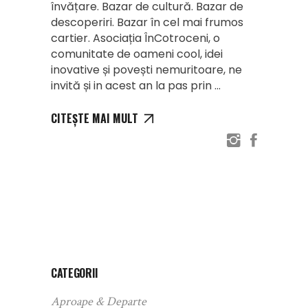
învățare. Bazar de cultură. Bazar de
descoperiri. Bazar în cel mai frumos
cartier. Asociația ÎnCotroceni, o
comunitate de oameni cool, idei
inovative și povești nemuritoare, ne
invită și in acest an la pas prin
CITEȘTE MAI MULT
CATEGORII
Aproape & Departe