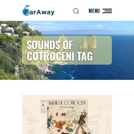
MENU
SOUNDS OF
COTROCENI TAG