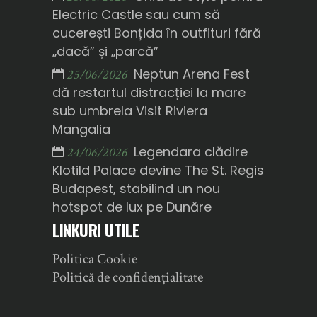
Electric Castle sau cum să
cucerești Bonțida în outfituri fără
„dacă” și „parcă”
Neptun Arena Fest
25/06/2026
dă restartul distracției la mare
sub umbrela Visit Riviera
Mangalia
Legendara clădire
24/06/2026
Klotild Palace devine The St. Regis
Budapest, stabilind un nou
hotspot de lux pe Dunăre
LINKURI UTILE
Politica Cookie
Politică de confidențialitate