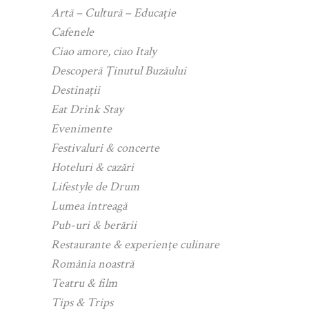
Artă – Cultură – Educație
Cafenele
Ciao amore, ciao Italy
Descoperă Ținutul Buzăului
Destinații
Eat Drink Stay
Evenimente
Festivaluri & concerte
Hoteluri & cazări
Lifestyle de Drum
Lumea întreagă
Pub-uri & berării
Restaurante & experiențe culinare
România noastră
Teatru & film
Tips & Trips