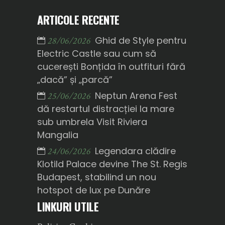
ARTICOLE RECENTE
Ghid de Style pentru
28/06/2026
Electric Castle sau cum să
cucerești Bonțida în outfituri fără
„dacă” și „parcă”
Neptun Arena Fest
25/06/2026
dă restartul distracției la mare
sub umbrela Visit Riviera
Mangalia
Legendara clădire
24/06/2026
Klotild Palace devine The St. Regis
Budapest, stabilind un nou
hotspot de lux pe Dunăre
LINKURI UTILE