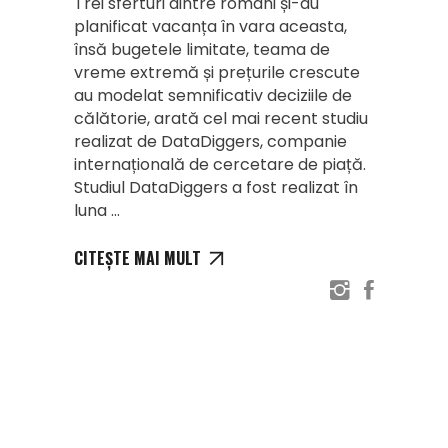
Trei sferturi dintre români și-au
planificat vacanța în vara aceasta,
însă bugetele limitate, teama de
vreme extremă și prețurile crescute
au modelat semnificativ deciziile de
călătorie, arată cel mai recent studiu
realizat de DataDiggers, companie
internațională de cercetare de piață.
Studiul DataDiggers a fost realizat în
luna
CITEȘTE MAI MULT