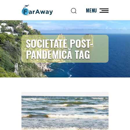
MENU
SOCIETATE POST-
PANDEMICĂ TAG