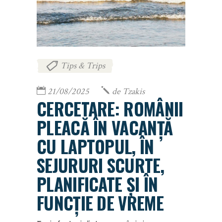
Tips & Trips
21/08/2025
de
Tzakis
CERCETARE: ROMÂNII
PLEACĂ ÎN VACANȚĂ
CU LAPTOPUL, ÎN
SEJURURI SCURTE,
PLANIFICATE ȘI ÎN
FUNCȚIE DE VREME