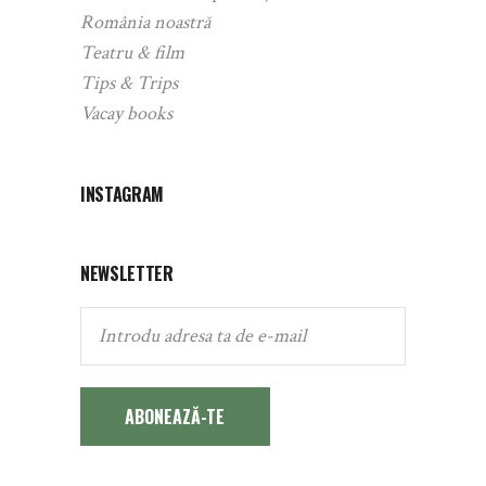
România noastră
Teatru & film
Tips & Trips
Vacay books
INSTAGRAM
NEWSLETTER
ABONEAZĂ-TE