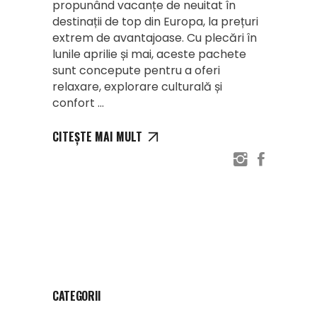
propunând vacanțe de neuitat în
destinații de top din Europa, la prețuri
extrem de avantajoase. Cu plecări în
lunile aprilie și mai, aceste pachete
sunt concepute pentru a oferi
relaxare, explorare culturală și
confort
CITEȘTE MAI MULT
CATEGORII