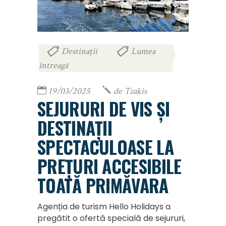
Destinații
Lumea
,
întreagă
19/03/2025
de
Tzakis
SEJURURI DE VIS ȘI
DESTINAȚII
SPECTACULOASE LA
PREȚURI ACCESIBILE
TOATĂ PRIMĂVARA
Agenția de turism Hello Holidays a
pregătit o ofertă specială de sejururi,