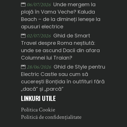
Unde mergem la
06/07/2026
plajă în Vama Veche? Kaluda
Beach – de la dimineți leneșe la
apusuri electrice
Ghid de Smart
02/07/2026
Travel despre Roma neștiută:
unde se ascund Dacii din afara
Columnei lui Traian?
Ghid de Style pentru
28/06/2026
Electric Castle sau cum să
cucerești Bonțida în outfituri fără
„dacă” și „parcă”
LINKURI UTILE
Politica Cookie
Politică de confidențialitate