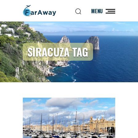
MENU
SIRACUZA TAG