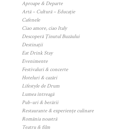
Aproape & Departe
Artă – Cultură – Educație
Cafenele
Ciao amore, ciao Italy
Descoperă Ținutul Buzăului
Destinații
Eat Drink Stay
Evenimente
Festivaluri & concerte
Hoteluri & cazări
Lifestyle de Drum
Lumea întreagă
Pub-uri & berării
Restaurante & experiențe culinare
România noastră
Teatru & film