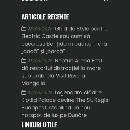
ARTICOLE RECENTE
Ghid de Style pentru
28/06/2026
Electric Castle sau cum să
cucerești Bonțida în outfituri fără
„dacă” și „parcă”
Neptun Arena Fest
25/06/2026
dă restartul distracției la mare
sub umbrela Visit Riviera
Mangalia
Legendara clădire
24/06/2026
Klotild Palace devine The St. Regis
Budapest, stabilind un nou
hotspot de lux pe Dunăre
LINKURI UTILE