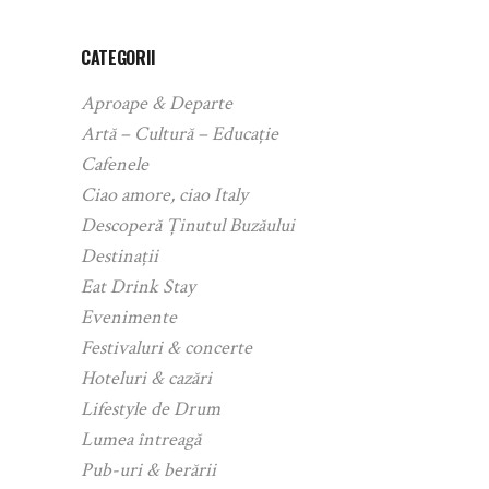
CATEGORII
Aproape & Departe
Artă – Cultură – Educație
Cafenele
Ciao amore, ciao Italy
Descoperă Ținutul Buzăului
Destinații
Eat Drink Stay
Evenimente
Festivaluri & concerte
Hoteluri & cazări
Lifestyle de Drum
Lumea întreagă
Pub-uri & berării