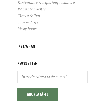
Restaurante & experiențe culinare
România noastră
Teatru & film
Tips & Trips
Vacay books
INSTAGRAM
NEWSLETTER
ABONEAZĂ-TE