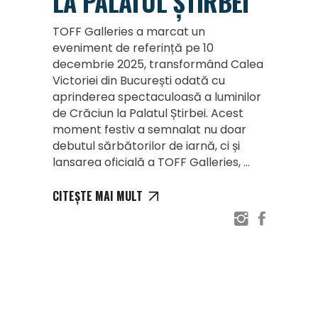
LA PALATUL ȘTIRBEI
TOFF Galleries a marcat un
eveniment de referință pe 10
decembrie 2025, transformând Calea
Victoriei din București odată cu
aprinderea spectaculoasă a luminilor
de Crăciun la Palatul Știrbei. Acest
moment festiv a semnalat nu doar
debutul sărbătorilor de iarnă, ci și
lansarea oficială a TOFF Galleries,
CITEȘTE MAI MULT