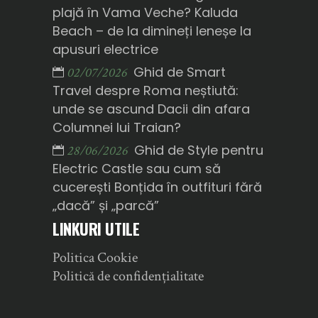
plajă în Vama Veche? Kaluda
Beach – de la dimineți leneșe la
apusuri electrice
Ghid de Smart
02/07/2026
Travel despre Roma neștiută:
unde se ascund Dacii din afara
Columnei lui Traian?
Ghid de Style pentru
28/06/2026
Electric Castle sau cum să
cucerești Bonțida în outfituri fără
„dacă” și „parcă”
LINKURI UTILE
Politica Cookie
Politică de confidențialitate