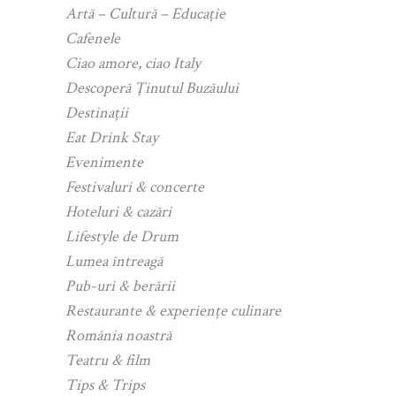
Artă – Cultură – Educație
Cafenele
Ciao amore, ciao Italy
Descoperă Ținutul Buzăului
Destinații
Eat Drink Stay
Evenimente
Festivaluri & concerte
Hoteluri & cazări
Lifestyle de Drum
Lumea întreagă
Pub-uri & berării
Restaurante & experiențe culinare
România noastră
Teatru & film
Tips & Trips