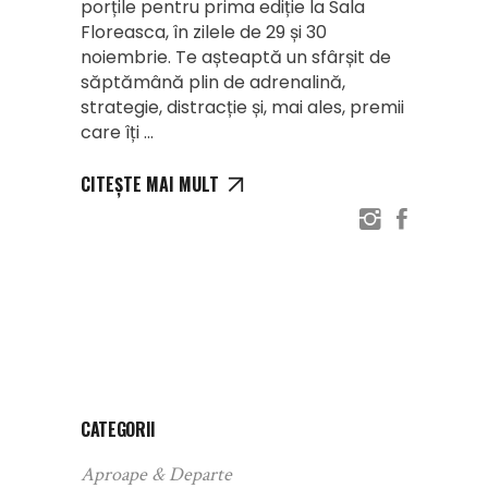
porțile pentru prima ediție la Sala
Floreasca, în zilele de 29 și 30
noiembrie. Te așteaptă un sfârșit de
săptămână plin de adrenalină,
strategie, distracție și, mai ales, premii
care îți
CITEȘTE MAI MULT
CATEGORII
Aproape & Departe