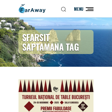
MENU
SFARSIT
SAPTAMANA TAG