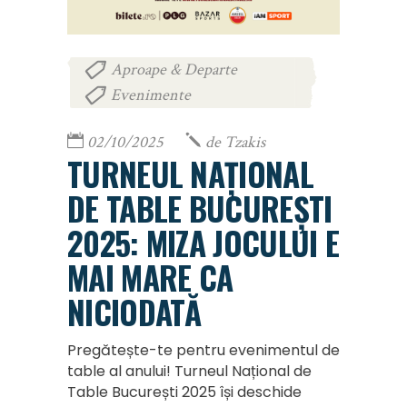
Aproape & Departe
,
Evenimente
02/10/2025
de
Tzakis
TURNEUL NAȚIONAL
DE TABLE BUCUREȘTI
2025: MIZA JOCULUI E
MAI MARE CA
NICIODATĂ
Pregătește-te pentru evenimentul de
table al anului! Turneul Național de
Table București 2025 își deschide