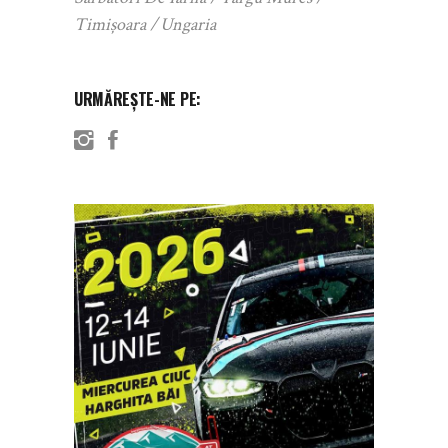
Timișoara
Ungaria
URMĂREȘTE-NE PE: