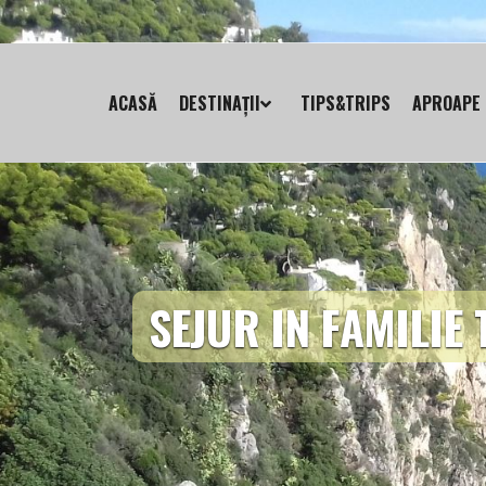
ACASĂ
DESTINAȚII
TIPS&TRIPS
APROAPE 
SEJUR IN FAMILIE 