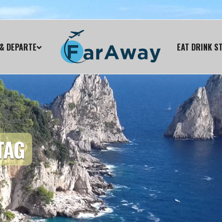
& DEPARTE
EAT DRINK S
TAG