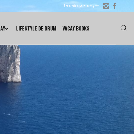
Urmărește-ne pe:
TAY
LIFESTYLE DE DRUM
VACAY BOOKS