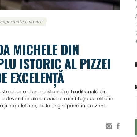
experiențe culinare
 DA MICHELE DIN
LU ISTORIC AL PIZZEI
E EXCELENȚĂ
ste doar o pizzerie istorică și tradițională din
a devenit în zilele noastre o instituție de elită în
ții napoletane, de la origini până în prezent.