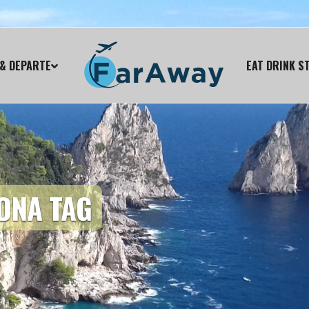
& DEPARTE
EAT DRINK S
ONA TAG