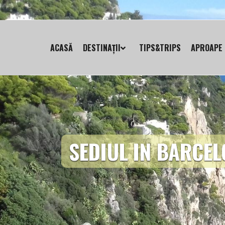
ACASĂ
DESTINAȚII
TIPS&TRIPS
APROAPE 
SEDIUL IN BARCEL