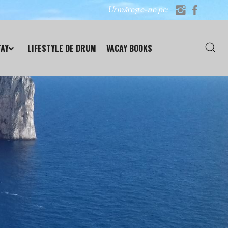
Urmărește-ne pe:
TAY
LIFESTYLE DE DRUM
VACAY BOOKS