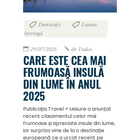
Destinații
Lumea
,
întreagă
29/07/2025
de
Tzakis
CARE ESTE CEA MAI
FRUMOASĂ INSULĂ
DIN LUME ÎN ANUL
2025
Publicația Travel + Leisure a anunțat
recent clasamentul celor mai
frumoase și apreciate insule din lume,
iar surpriza vine de la o destinație
europeană ce a urcat recent pe