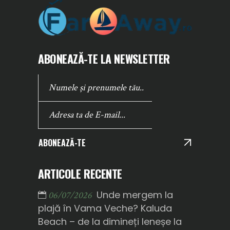
ABONEAZĂ-TE LA NEWSLETTER
ABONEAZĂ-TE
ARTICOLE RECENTE
Unde mergem la
06/07/2026
plajă în Vama Veche? Kaluda
Beach – de la dimineți leneșe la