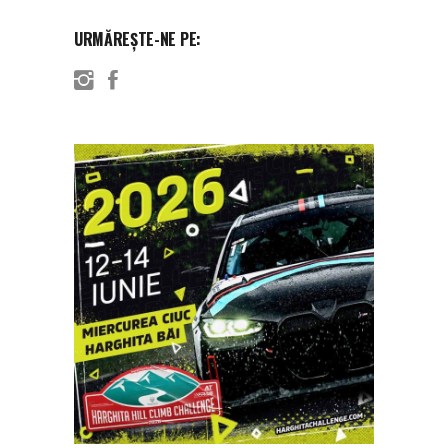
URMĂREȘTE-NE PE: