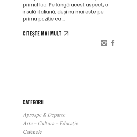
primul loc. Pe lângă acest aspect, o
insulă italiană, deși nu mai este pe
prima poziție ca
CITEȘTE MAI MULT
CATEGORII
Aproape & Departe
Artă – Cultură – Educație
Cafenele