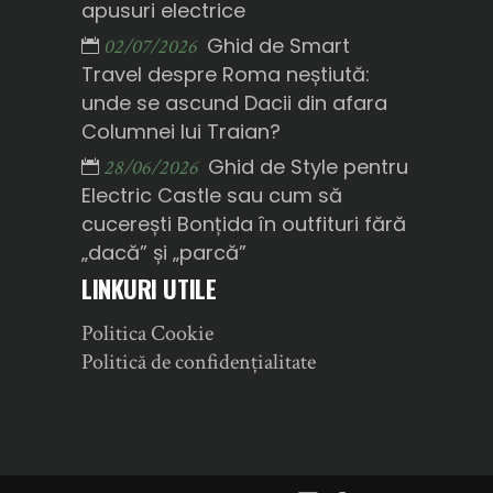
apusuri electrice
Ghid de Smart
02/07/2026
Travel despre Roma neștiută:
unde se ascund Dacii din afara
Columnei lui Traian?
Ghid de Style pentru
28/06/2026
Electric Castle sau cum să
cucerești Bonțida în outfituri fără
„dacă” și „parcă”
LINKURI UTILE
Politica Cookie
Politică de confidențialitate