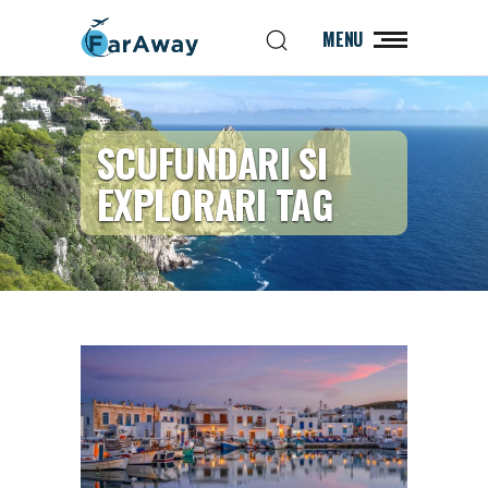
MENU
SCUFUNDARI SI
EXPLORARI TAG