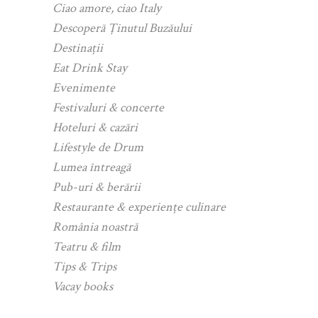
Ciao amore, ciao Italy
Descoperă Ținutul Buzăului
Destinații
Eat Drink Stay
Evenimente
Festivaluri & concerte
Hoteluri & cazări
Lifestyle de Drum
Lumea întreagă
Pub-uri & berării
Restaurante & experiențe culinare
România noastră
Teatru & film
Tips & Trips
Vacay books