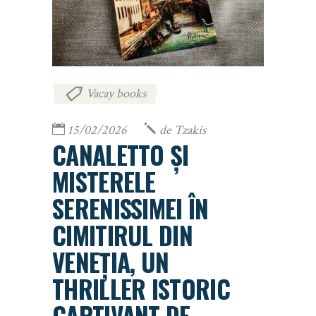
Vacay books
15/02/2026
de
Tzakis
CANALETTO ȘI
MISTERELE
SERENISSIMEI ÎN
CIMITIRUL DIN
VENEȚIA, UN
THRILLER ISTORIC
CAPTIVANT DE