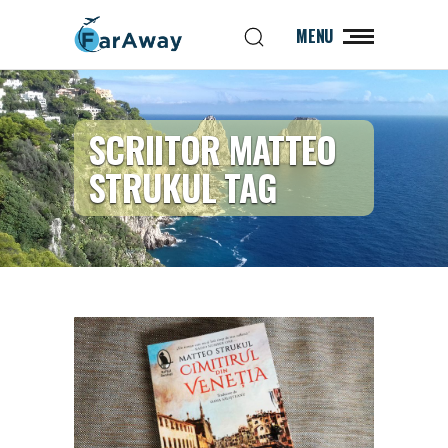
MENU
SCRIITOR MATTEO
STRUKUL TAG