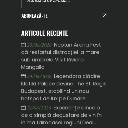
ABONEAZĂ-TE
ARTICOLE RECENTE
Neptun Arena Fest
25/06/2026
dă restartul distracției la mare
sub umbrela Visit Riviera
Mangalia
Legendara clădire
24/06/2026
Klotild Palace devine The St. Regis
Budapest, stabilind un nou
hotspot de lux pe Dunăre
Experiențe dincolo
21/06/2026
de o simplă degustare de vin în
inima faimoasei regiuni Dealu