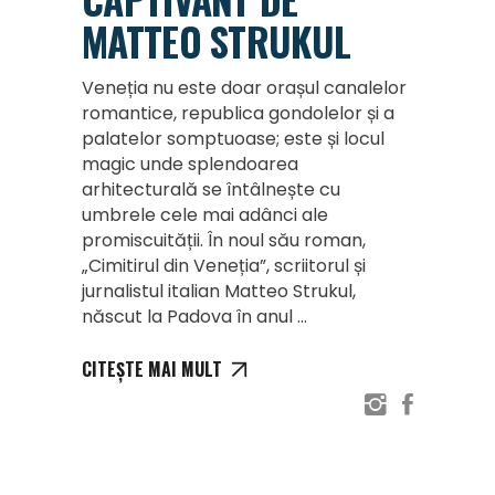
MATTEO STRUKUL
Veneția nu este doar orașul canalelor
romantice, republica gondolelor și a
palatelor somptuoase; este și locul
magic unde splendoarea
arhitecturală se întâlnește cu
umbrele cele mai adânci ale
promiscuității. În noul său roman,
„Cimitirul din Veneția”, scriitorul și
jurnalistul italian Matteo Strukul,
născut la Padova în anul
CITEȘTE MAI MULT