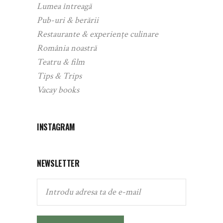
Lumea întreagă
Pub-uri & berării
Restaurante & experiențe culinare
România noastră
Teatru & film
Tips & Trips
Vacay books
INSTAGRAM
NEWSLETTER