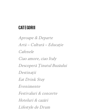
CATEGORII
Aproape & Departe
Artă – Cultură – Educație
Cafenele
Ciao amore, ciao Italy
Descoperă Ținutul Buzăului
Destinații
Eat Drink Stay
Evenimente
Festivaluri & concerte
Hoteluri & cazări
Lifestyle de Drum