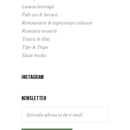
Lumea întreagă
Pub-uri & berării
Restaurante & experiențe culinare
România noastră
Teatru & film
Tips & Trips
Vacay books
INSTAGRAM
NEWSLETTER