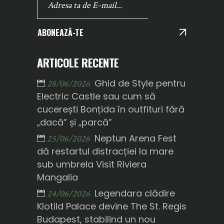
ABONEAZĂ-TE
ARTICOLE RECENTE
Ghid de Style pentru
28/06/2026
Electric Castle sau cum să
cucerești Bonțida în outfituri fără
„dacă” și „parcă”
Neptun Arena Fest
25/06/2026
dă restartul distracției la mare
sub umbrela Visit Riviera
Mangalia
Legendara clădire
24/06/2026
Klotild Palace devine The St. Regis
Budapest, stabilind un nou