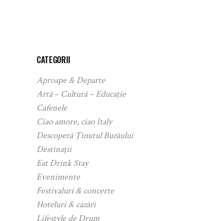
CATEGORII
Aproape & Departe
Artă – Cultură – Educație
Cafenele
Ciao amore, ciao Italy
Descoperă Ținutul Buzăului
Destinații
Eat Drink Stay
Evenimente
Festivaluri & concerte
Hoteluri & cazări
Lifestyle de Drum