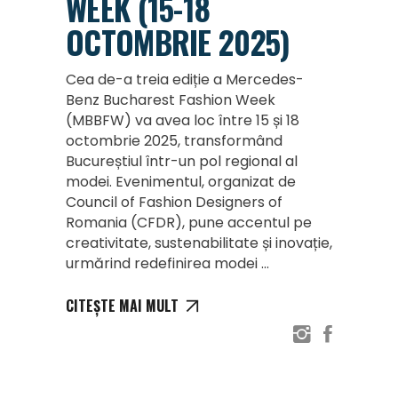
WEEK (15-18
OCTOMBRIE 2025)
Cea de-a treia ediție a Mercedes-
Benz Bucharest Fashion Week
(MBBFW) va avea loc între 15 și 18
octombrie 2025, transformând
Bucureștiul într-un pol regional al
modei. Evenimentul, organizat de
Council of Fashion Designers of
Romania (CFDR), pune accentul pe
creativitate, sustenabilitate și inovație,
urmărind redefinirea modei
CITEȘTE MAI MULT