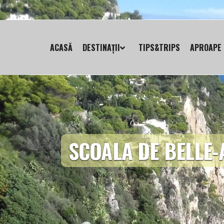
ACASĂ
DESTINAȚII
TIPS&TRIPS
APROAPE 
SCOALA DE BELLE-