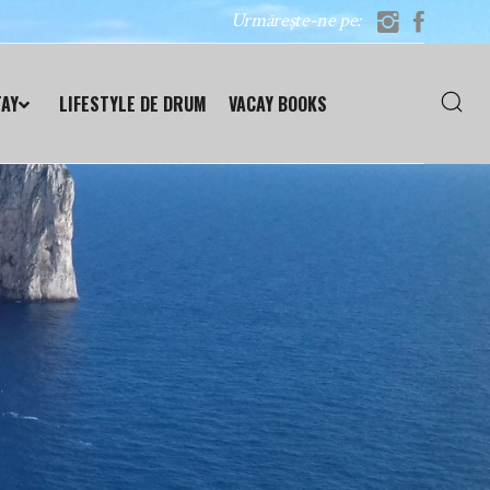
Urmărește-ne pe:
TAY
LIFESTYLE DE DRUM
VACAY BOOKS