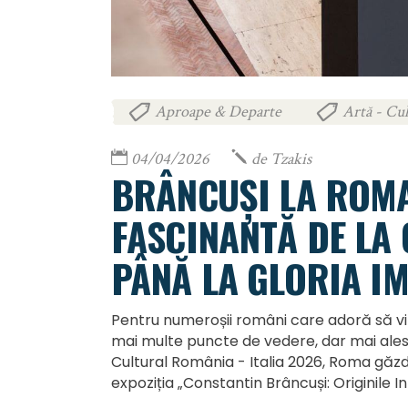
Aproape & Departe
Artă - Cul
,
04/04/2026
de
Tzakis
BRÂNCUȘI LA ROMA
FASCINANTĂ DE LA 
PÂNĂ LA GLORIA I
Pentru numeroșii români care adoră să viz
mai multe puncte de vedere, dar mai ales cu
Cultural România - Italia 2026, Roma găz
expoziția „Constantin Brâncuși: Originile In