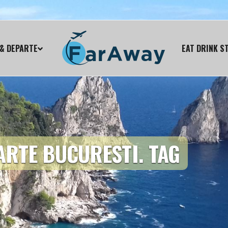
& DEPARTE
EAT DRINK S
ARTE BUCURESTI. TAG