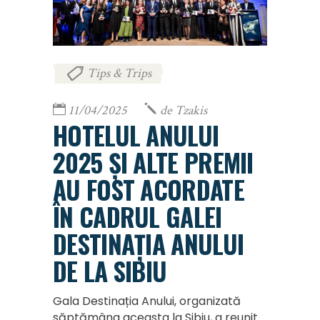
Tips & Trips
11/04/2025
de
Tzakis
HOTELUL ANULUI
2025 ȘI ALTE PREMII
AU FOST ACORDATE
ÎN CADRUL GALEI
DESTINAȚIA ANULUI
DE LA SIBIU
Gala Destinația Anului, organizată
săptămâna aceasta la Sibiu, a reunit