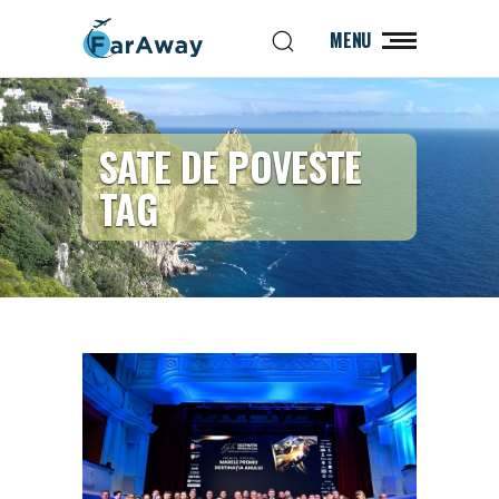
MENU
SATE DE POVESTE
TAG