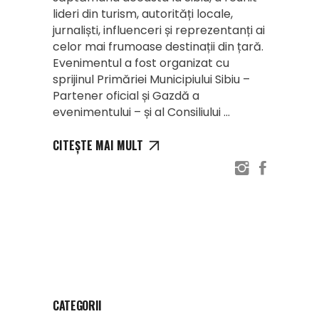
lideri din turism, autorități locale,
jurnaliști, influenceri și reprezentanți ai
celor mai frumoase destinații din țară.
Evenimentul a fost organizat cu
sprijinul Primăriei Municipiului Sibiu –
Partener oficial și Gazdă a
evenimentului – și al Consiliului
CITEȘTE MAI MULT
CATEGORII