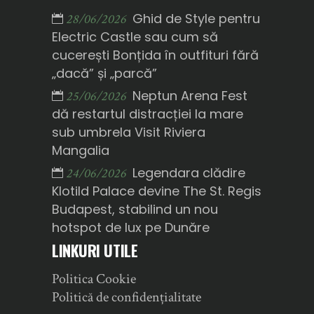
Ghid de Style pentru
28/06/2026
Electric Castle sau cum să
cucerești Bonțida în outfituri fără
„dacă” și „parcă”
Neptun Arena Fest
25/06/2026
dă restartul distracției la mare
sub umbrela Visit Riviera
Mangalia
Legendara clădire
24/06/2026
Klotild Palace devine The St. Regis
Budapest, stabilind un nou
hotspot de lux pe Dunăre
LINKURI UTILE
Politica Cookie
Politică de confidențialitate