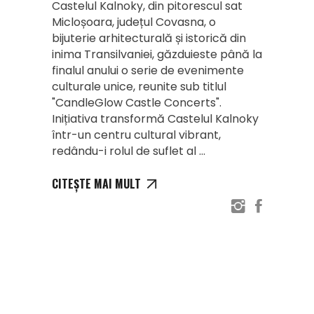
Castelul Kalnoky, din pitorescul sat
Micloșoara, județul Covasna, o
bijuterie arhitecturală și istorică din
inima Transilvaniei, găzduieste până la
finalul anului o serie de evenimente
culturale unice, reunite sub titlul
"CandleGlow Castle Concerts".
Inițiativa transformă Castelul Kalnoky
într-un centru cultural vibrant,
redându-i rolul de suflet al
CITEȘTE MAI MULT