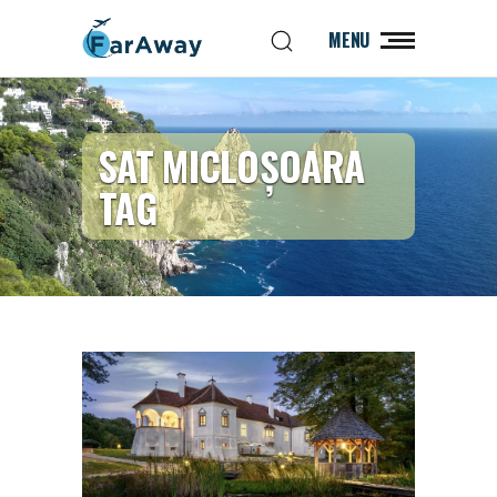
MENU
SAT MICLOȘOARA
TAG