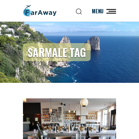
MENU
SARMALE TAG