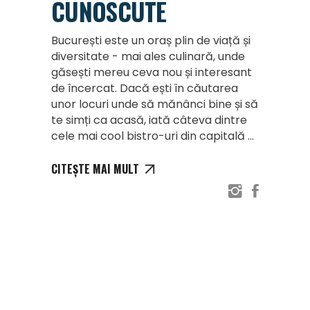
CUNOSCUTE
București este un oraș plin de viață și
diversitate - mai ales culinară, unde
găsești mereu ceva nou și interesant
de încercat. Dacă ești în căutarea
unor locuri unde să mănânci bine și să
te simți ca acasă, iată câteva dintre
cele mai cool bistro-uri din capitală
CITEȘTE MAI MULT