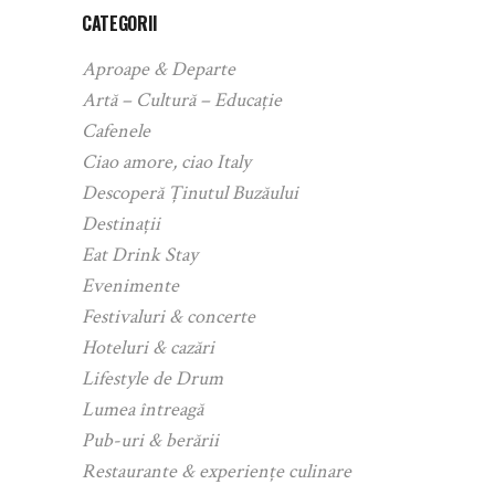
CATEGORII
Aproape & Departe
Artă – Cultură – Educație
Cafenele
Ciao amore, ciao Italy
Descoperă Ținutul Buzăului
Destinații
Eat Drink Stay
Evenimente
Festivaluri & concerte
Hoteluri & cazări
Lifestyle de Drum
Lumea întreagă
Pub-uri & berării
Restaurante & experiențe culinare