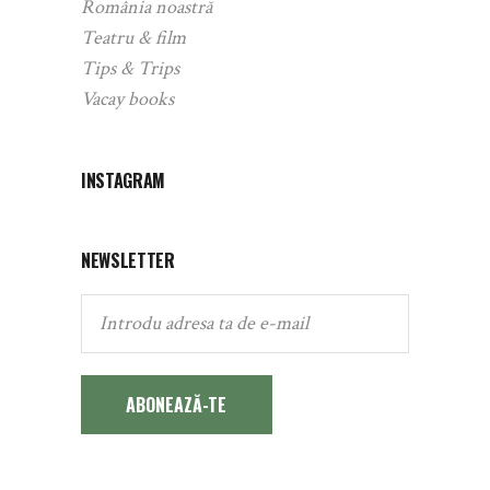
România noastră
Teatru & film
Tips & Trips
Vacay books
INSTAGRAM
NEWSLETTER
ABONEAZĂ-TE