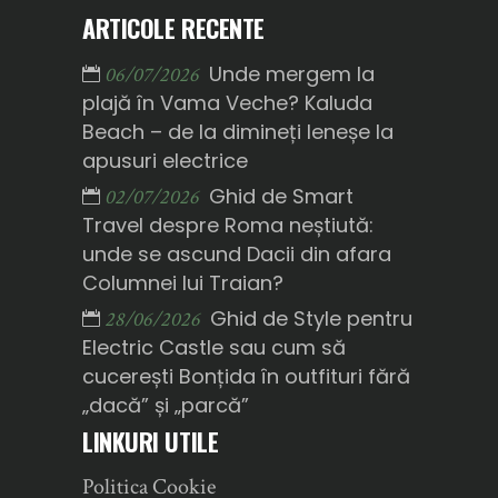
ARTICOLE RECENTE
Unde mergem la
06/07/2026
plajă în Vama Veche? Kaluda
Beach – de la dimineți leneșe la
apusuri electrice
Ghid de Smart
02/07/2026
Travel despre Roma neștiută:
unde se ascund Dacii din afara
Columnei lui Traian?
Ghid de Style pentru
28/06/2026
Electric Castle sau cum să
cucerești Bonțida în outfituri fără
„dacă” și „parcă”
LINKURI UTILE
Politica Cookie