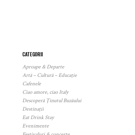
CATEGORII
Aproape & Departe
Artă – Cultură – Educație
Cafenele
Ciao amore, ciao Italy
Descoperă Ținutul Buzăului
Destinații
Eat Drink Stay
Evenimente
Festivaluri & concerte