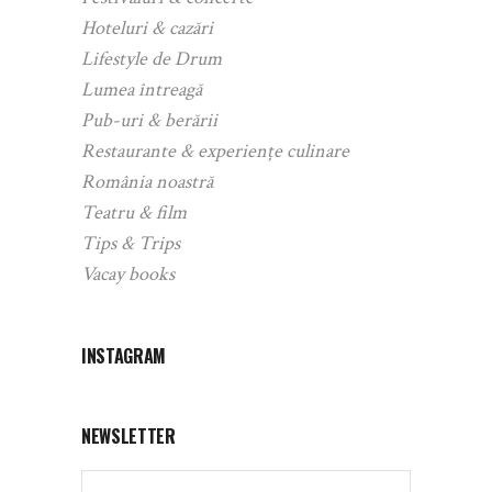
Hoteluri & cazări
Lifestyle de Drum
Lumea întreagă
Pub-uri & berării
Restaurante & experiențe culinare
România noastră
Teatru & film
Tips & Trips
Vacay books
INSTAGRAM
NEWSLETTER