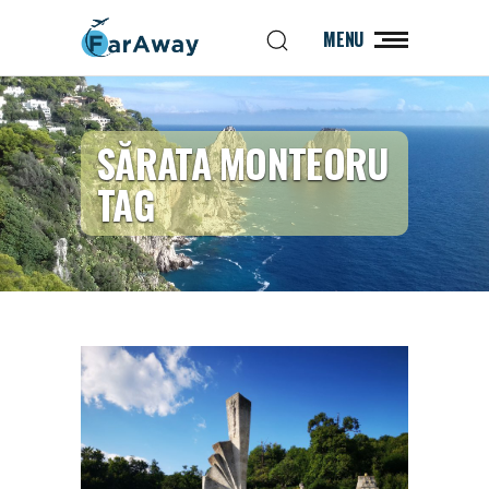
MENU
SĂRATA MONTEORU
TAG