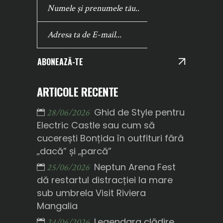
ABONEAZĂ-TE
ARTICOLE RECENTE
Ghid de Style pentru
28/06/2026
Electric Castle sau cum să
cucerești Bonțida în outfituri fără
„dacă” și „parcă”
Neptun Arena Fest
25/06/2026
dă restartul distracției la mare
sub umbrela Visit Riviera
Mangalia
Legendara clădire
24/06/2026