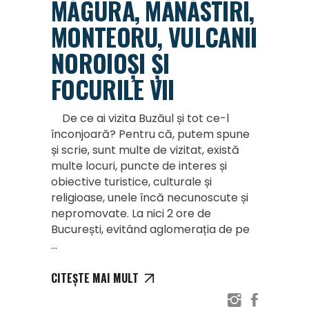
MĂGURA, MĂNĂSTIRI,
MONTEORU, VULCANII
NOROIOȘI ȘI
FOCURILE VII
De ce ai vizita Buzăul și tot ce-l
înconjoară? Pentru că, putem spune
și scrie, sunt multe de vizitat, există
multe locuri, puncte de interes și
obiective turistice, culturale și
religioase, unele încă necunoscute și
nepromovate. La nici 2 ore de
București, evitând aglomerația de pe
CITEȘTE MAI MULT