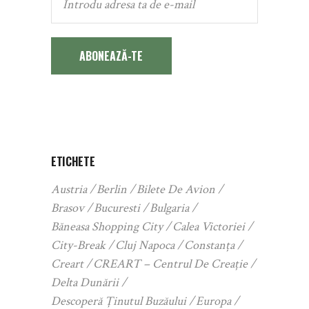
ABONEAZĂ-TE
ETICHETE
Austria
Berlin
Bilete De Avion
Brasov
Bucuresti
Bulgaria
Băneasa Shopping City
Calea Victoriei
City-Break
Cluj Napoca
Constanța
Creart
CREART – Centrul De Creație
Delta Dunării
Descoperă Ținutul Buzăului
Europa