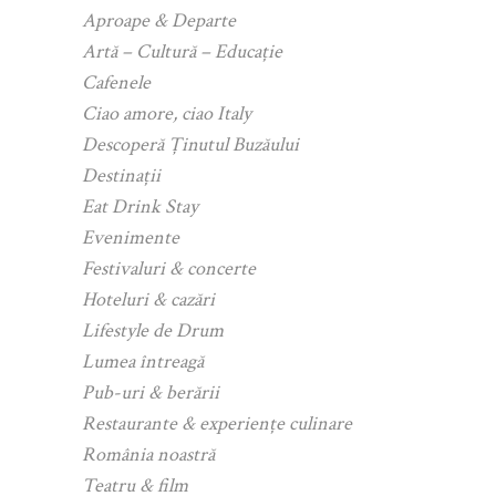
Aproape & Departe
Artă – Cultură – Educație
Cafenele
Ciao amore, ciao Italy
Descoperă Ținutul Buzăului
Destinații
Eat Drink Stay
Evenimente
Festivaluri & concerte
Hoteluri & cazări
Lifestyle de Drum
Lumea întreagă
Pub-uri & berării
Restaurante & experiențe culinare
România noastră
Teatru & film