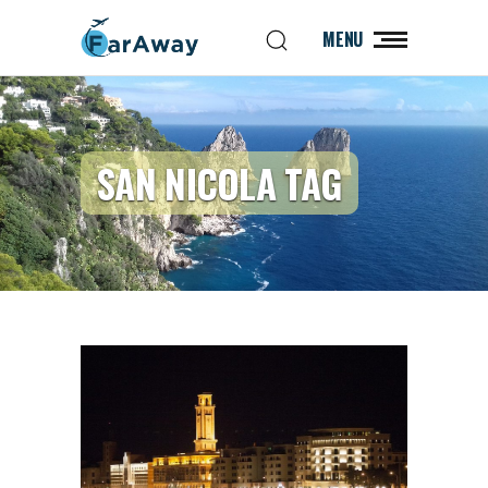
MENU
SAN NICOLA TAG