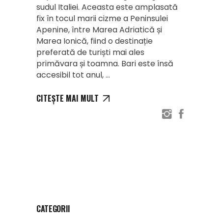
sudul Italiei. Aceasta este amplasată
fix în tocul marii cizme a Peninsulei
Apenine, între Marea Adriatică și
Marea Ionică, fiind o destinație
preferată de turiști mai ales
primăvara și toamna. Bari este însă
accesibil tot anul,
CITEȘTE MAI MULT
CATEGORII