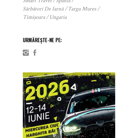
Smart Travel
Spania
Sărbători De Iarnă
Targu Mures
Timișoara
Ungaria
URMĂREȘTE-NE PE: