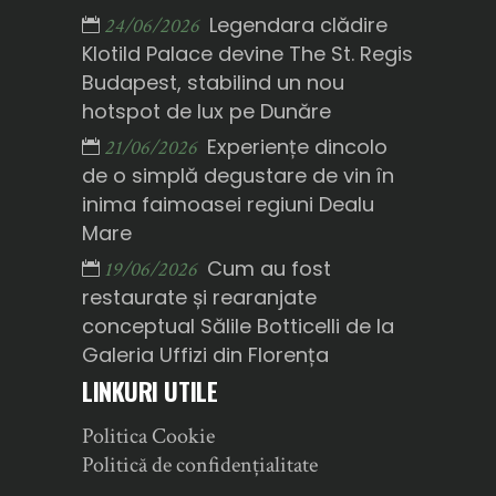
Legendara clădire
24/06/2026
Klotild Palace devine The St. Regis
Budapest, stabilind un nou
hotspot de lux pe Dunăre
Experiențe dincolo
21/06/2026
de o simplă degustare de vin în
inima faimoasei regiuni Dealu
Mare
Cum au fost
19/06/2026
restaurate și rearanjate
conceptual Sălile Botticelli de la
Galeria Uffizi din Florența
LINKURI UTILE
Politica Cookie
Politică de confidențialitate