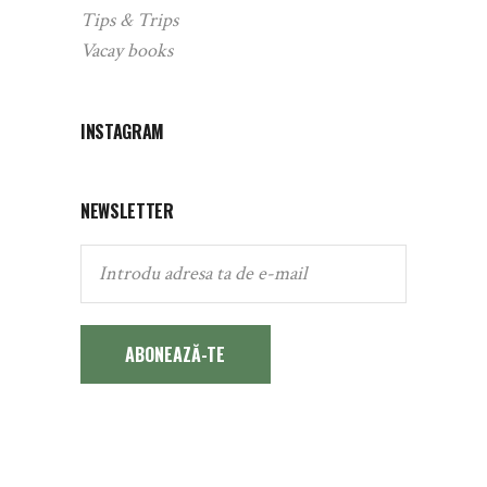
Tips & Trips
Vacay books
INSTAGRAM
NEWSLETTER
ABONEAZĂ-TE