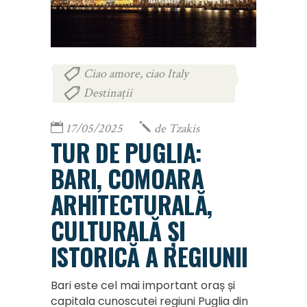
Ciao amore, ciao Italy
,
Destinații
17/05/2025
de
Tzakis
TUR DE PUGLIA:
BARI, COMOARA
ARHITECTURALĂ,
CULTURALĂ ȘI
ISTORICĂ A REGIUNII
Bari este cel mai important oraș și
capitala cunoscutei regiuni Puglia din