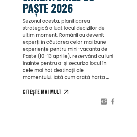
PAȘTE 2026
Sezonul acesta, planificarea
strategică a luat locul deciziilor de
ultim moment. Românii au devenit
experți în căutarea celor mai bune
experiențe pentru mini-vacanța de
Paște (10–13 aprilie), rezervând cu luni
înainte pentru a-și securiza locul în
cele mai hot destinații ale
momentului. Iată cum arată harta
CITEȘTE MAI MULT