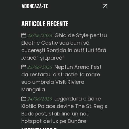
ABONEAZĂ-TE
ARTICOLE RECENTE
Ghid de Style pentru
28/06/2026
Electric Castle sau cum să
cucerești Bonțida în outfituri fără
„dacă” și „parcă”
Neptun Arena Fest
25/06/2026
dă restartul distracției la mare
sub umbrela Visit Riviera
Mangalia
Legendara clădire
24/06/2026
Klotild Palace devine The St. Regis
Budapest, stabilind un nou
hotspot de lux pe Dunăre