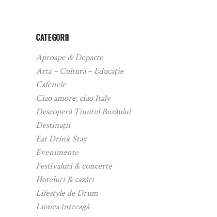
CATEGORII
Aproape & Departe
Artă – Cultură – Educație
Cafenele
Ciao amore, ciao Italy
Descoperă Ținutul Buzăului
Destinații
Eat Drink Stay
Evenimente
Festivaluri & concerte
Hoteluri & cazări
Lifestyle de Drum
Lumea întreagă