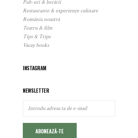
Pub-uri & berării
Restaurante & experiențe culinare
România noastră
Teatru & film
Tips & Trips
Vacay books
INSTAGRAM
NEWSLETTER
ABONEAZĂ-TE