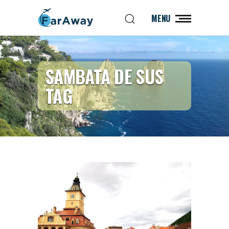
MENU
SAMBATA DE SUS
TAG