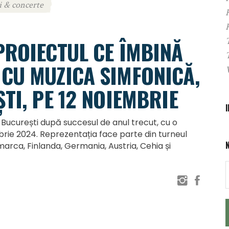
i & concerte
PROIECTUL CE ÎMBINĂ
CU MUZICA SIMFONICĂ,
TI, PE 12 NOIEMBRIE
a București după succesul de anul trecut, cu o
brie 2024. Reprezentația face parte din turneul
rca, Finlanda, Germania, Austria, Cehia și