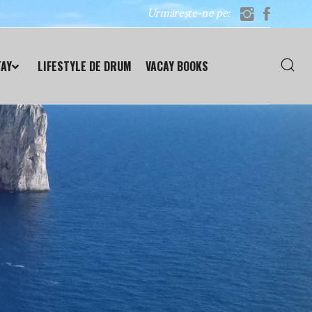
Urmărește-ne pe:
TAY
LIFESTYLE DE DRUM
VACAY BOOKS