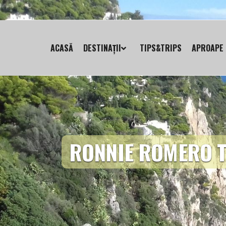
ACASĂ
DESTINAȚII
TIPS&TRIPS
APROAPE 
RONNIE ROMERO 