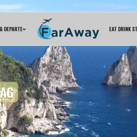
& DEPARTE
EAT DRINK S
TAG