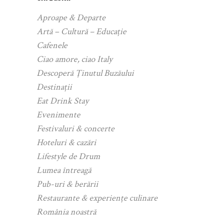
Aproape & Departe
Artă – Cultură – Educație
Cafenele
Ciao amore, ciao Italy
Descoperă Ținutul Buzăului
Destinații
Eat Drink Stay
Evenimente
Festivaluri & concerte
Hoteluri & cazări
Lifestyle de Drum
Lumea întreagă
Pub-uri & berării
Restaurante & experiențe culinare
România noastră