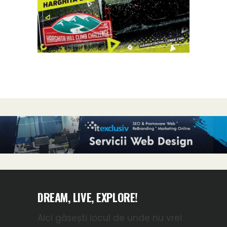
DREAM, LIVE, EXPLORE!
Aici găsești locul de unde nu vrei