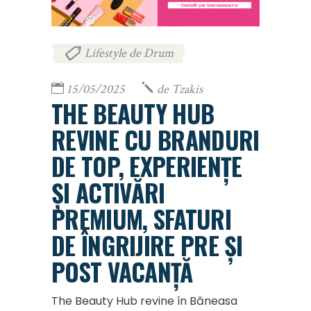
Lifestyle de Drum
15/05/2025
de
Tzakis
THE BEAUTY HUB
REVINE CU BRANDURI
DE TOP, EXPERIENȚE
ȘI ACTIVĂRI
PREMIUM, SFATURI
DE ÎNGRIJIRE PRE ȘI
POST VACANȚĂ
The Beauty Hub revine în Băneasa