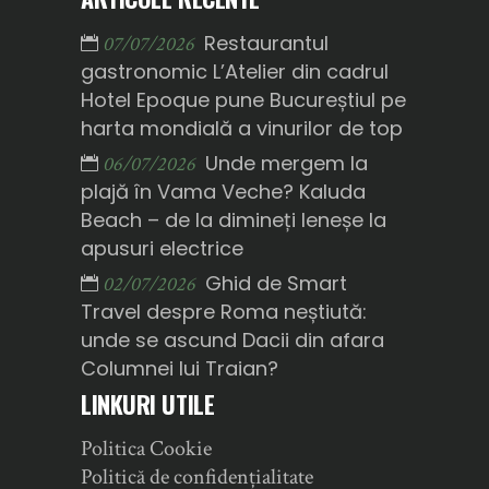
Restaurantul
07/07/2026
gastronomic L’Atelier din cadrul
Hotel Epoque pune Bucureștiul pe
harta mondială a vinurilor de top
Unde mergem la
06/07/2026
plajă în Vama Veche? Kaluda
Beach – de la dimineți leneșe la
apusuri electrice
Ghid de Smart
02/07/2026
Travel despre Roma neștiută:
unde se ascund Dacii din afara
Columnei lui Traian?
LINKURI UTILE
Politica Cookie
Politică de confidențialitate