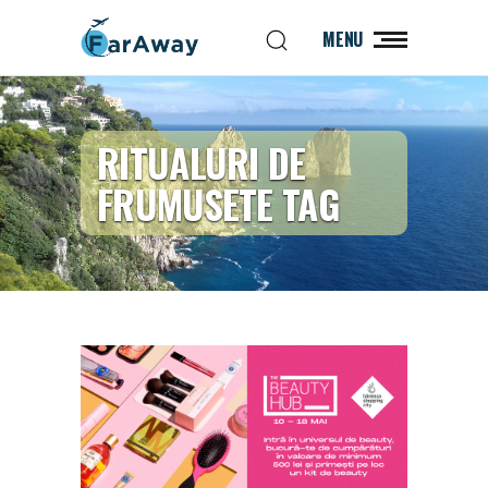
MENU
RITUALURI DE
FRUMUSETE TAG