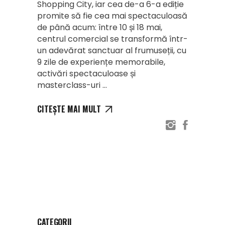
Shopping City, iar cea de-a 6-a ediție
promite să fie cea mai spectaculoasă
de până acum: între 10 și 18 mai,
centrul comercial se transformă într-
un adevărat sanctuar al frumuseții, cu
9 zile de experiențe memorabile,
activări spectaculoase și
masterclass-uri
CITEȘTE MAI MULT
CATEGORII