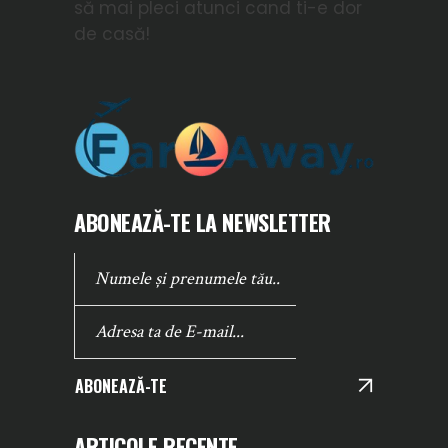
să mai pleci atunci cand ti-e dor
de casă!
ABONEAZĂ-TE LA NEWSLETTER
ABONEAZĂ-TE
ARTICOLE RECENTE