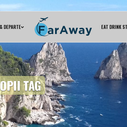
& DEPARTE
EAT DRINK S
OPII TAG