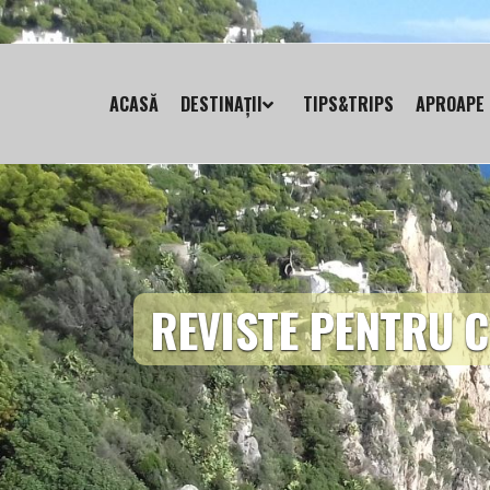
ACASĂ
DESTINAȚII
TIPS&TRIPS
APROAPE 
REVISTE PENTRU C