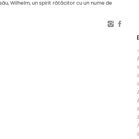
ău, Wilhelm, un spirit rătăcitor cu un nume de
C