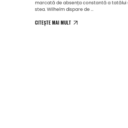
marcată de absența constantă a tatălui s
stea. Wilhelm dispare de
CITEȘTE MAI MULT