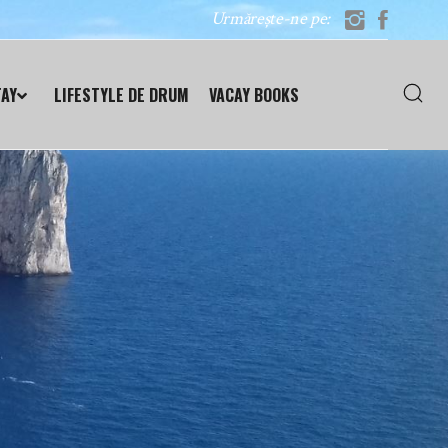
Urmărește-ne pe:
TAY
LIFESTYLE DE DRUM
VACAY BOOKS