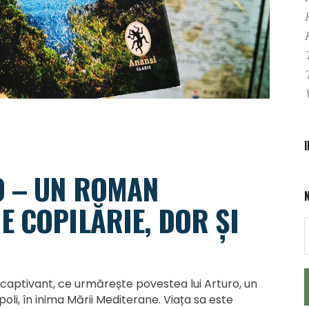
O – UN ROMAN
E COPILĂRIE, DOR ȘI
c captivant, ce urmărește povestea lui Arturo, un
oli, în inima Mării Mediterane. Viața sa este