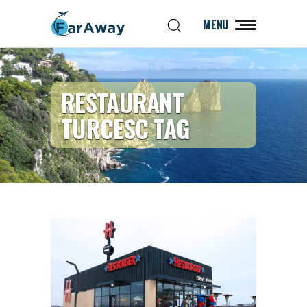
MENU
RESTAURANT
TURCESC TAG