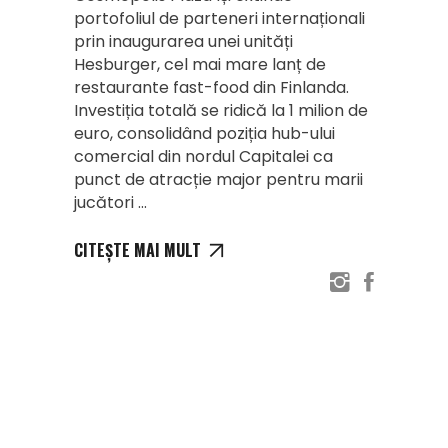
portofoliul de parteneri internaționali
prin inaugurarea unei unități
Hesburger, cel mai mare lanț de
restaurante fast-food din Finlanda.
Investiția totală se ridică la 1 milion de
euro, consolidând poziția hub-ului
comercial din nordul Capitalei ca
punct de atracție major pentru marii
jucători
CITEȘTE MAI MULT