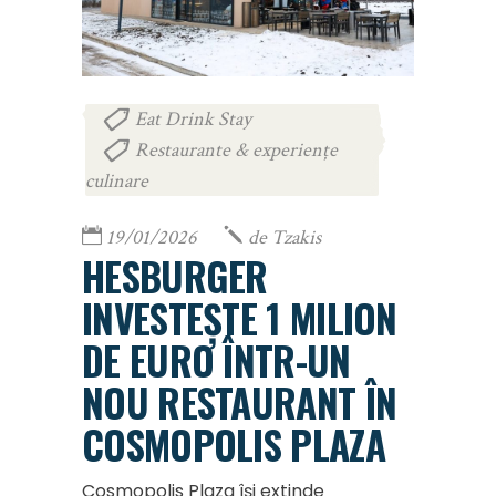
Eat Drink Stay
,
Restaurante & experiențe
culinare
19/01/2026
de
Tzakis
HESBURGER
INVESTEȘTE 1 MILION
DE EURO ÎNTR-UN
NOU RESTAURANT ÎN
COSMOPOLIS PLAZA
Cosmopolis Plaza își extinde