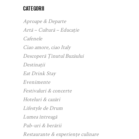
CATEGORII
Aproape & Departe
Artă – Cultură – Educație
Cafenele
Ciao amore, ciao Italy
Descoperă Ținutul Buzăului
Destinații
Eat Drink Stay
Evenimente
Festivaluri & concerte
Hoteluri & cazări
Lifestyle de Drum
Lumea întreagă
Pub-uri & berării
Restaurante & experiențe culinare