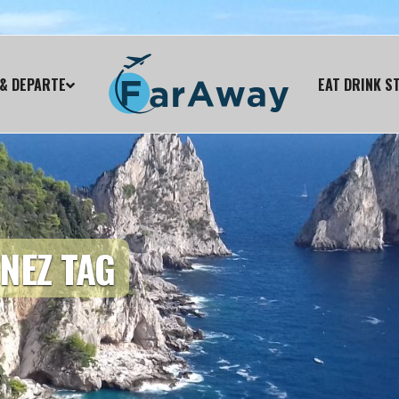
& DEPARTE
EAT DRINK S
NEZ TAG