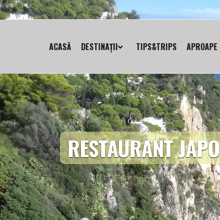
ACASĂ
DESTINAȚII
TIPS&TRIPS
APROAPE 
RESTAURANT JAPO