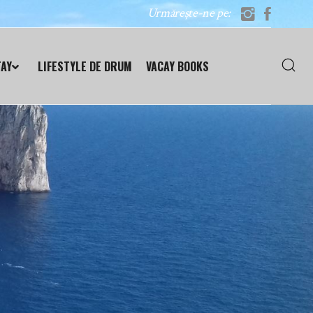
Urmărește-ne pe:
TAY
LIFESTYLE DE DRUM
VACAY BOOKS