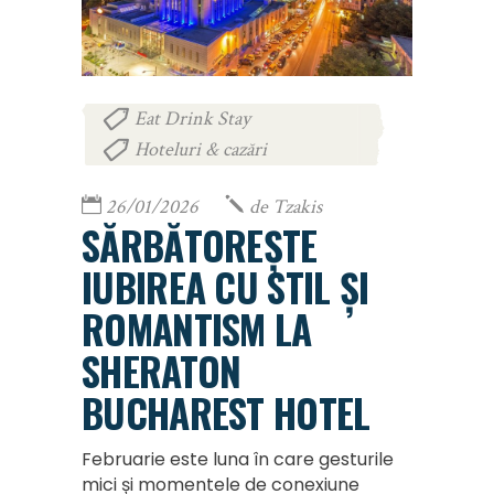
Eat Drink Stay
,
Hoteluri & cazări
26/01/2026
de
Tzakis
SĂRBĂTOREȘTE
IUBIREA CU STIL ȘI
ROMANTISM LA
SHERATON
BUCHAREST HOTEL
Februarie este luna în care gesturile
mici și momentele de conexiune