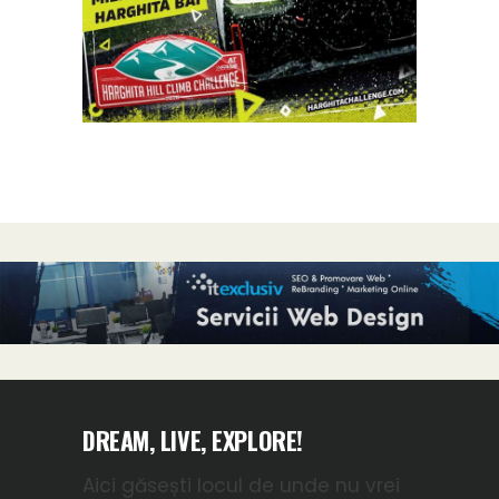
DREAM, LIVE, EXPLORE!
Aici găsești locul de unde nu vrei