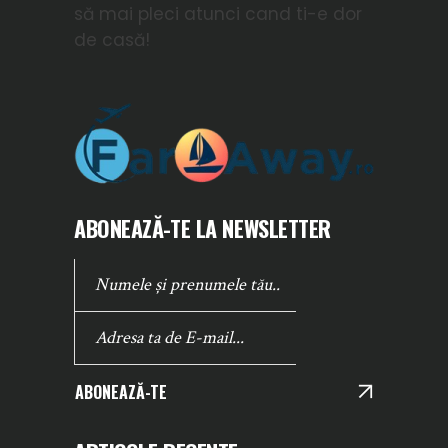
să mai pleci atunci cand ti-e dor
de casă!
ABONEAZĂ-TE LA NEWSLETTER
ABONEAZĂ-TE