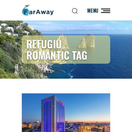
MENU
REFUGIU
ROMANTIC TAG