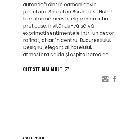
autentică dintre oameni devin
prioritare. Sheraton Bucharest Hotel
transformă aceste clipe în amintiri
prețioase, invitându-vă să vă
exprimați sentimentele într-un decor
rafinat, chiar în centrul Bucureștiului.
Designul elegant al hotelului,
atmosfera caldă și ospitalitatea de
CITEȘTE MAI MULT
CATEGORII