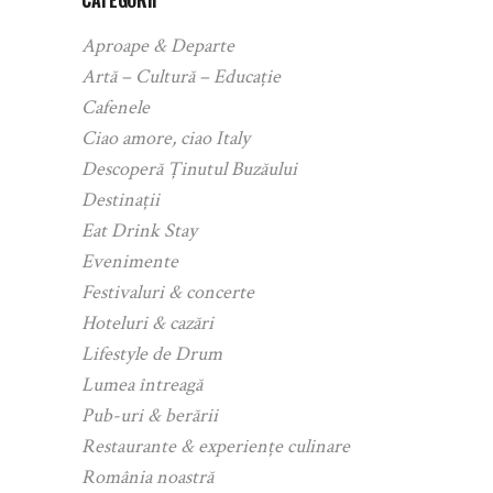
Aproape & Departe
Artă – Cultură – Educație
Cafenele
Ciao amore, ciao Italy
Descoperă Ținutul Buzăului
Destinații
Eat Drink Stay
Evenimente
Festivaluri & concerte
Hoteluri & cazări
Lifestyle de Drum
Lumea întreagă
Pub-uri & berării
Restaurante & experiențe culinare
România noastră