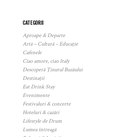
CATEGORII
Aproape & Departe
Artă – Cultură – Educație
Cafenele
Ciao amore, ciao Italy
Descoperă Ținutul Buzăului
Destinații
Eat Drink Stay
Evenimente
Festivaluri & concerte
Hoteluri & cazări
Lifestyle de Drum
Lumea întreagă