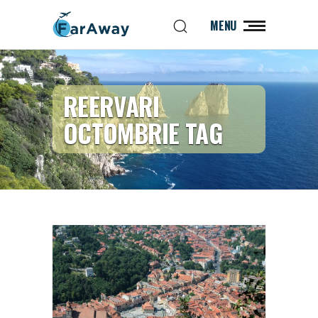
MENU
REERVARI
OCTOMBRIE TAG