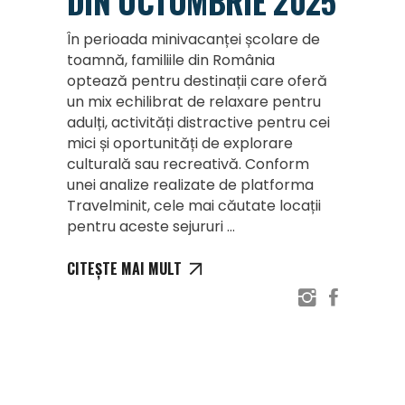
DIN OCTOMBRIE 2025
În perioada minivacanței școlare de
toamnă, familiile din România
optează pentru destinații care oferă
un mix echilibrat de relaxare pentru
adulți, activități distractive pentru cei
mici și oportunități de explorare
culturală sau recreativă. Conform
unei analize realizate de platforma
Travelminit, cele mai căutate locații
pentru aceste sejururi
CITEȘTE MAI MULT