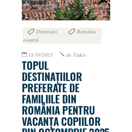
Destinații
România
,
noastră
15/10/2025
de
Tzakis
TOPUL
DESTINAȚIILOR
PREFERATE DE
FAMILIILE DIN
ROMÂNIA PENTRU
VACANȚA COPIILOR