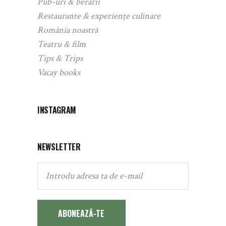
Pub-uri & berării
Restaurante & experiențe culinare
România noastră
Teatru & film
Tips & Trips
Vacay books
INSTAGRAM
NEWSLETTER
ABONEAZĂ-TE