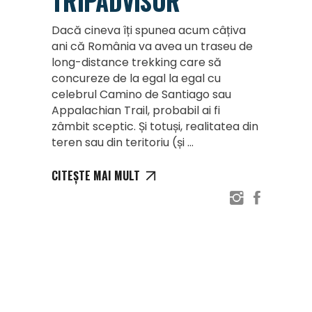
TRIPADVISOR
Dacă cineva îți spunea acum câțiva
ani că România va avea un traseu de
long-distance trekking care să
concureze de la egal la egal cu
celebrul Camino de Santiago sau
Appalachian Trail, probabil ai fi
zâmbit sceptic. Și totuși, realitatea din
teren sau din teritoriu (și
CITEȘTE MAI MULT