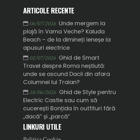
ARTICOLE RECENTE
Unde mergem la
06/07/2026
plajă în Vama Veche? Kaluda
Beach – de la dimineți leneșe la
apusuri electrice
Ghid de Smart
02/07/2026
Travel despre Roma neștiută:
unde se ascund Dacii din afara
Columnei lui Traian?
Ghid de Style pentru
28/06/2026
Electric Castle sau cum să
cucerești Bonțida în outfituri fără
„dacă” și „parcă”
LINKURI UTILE
Politica Cookie