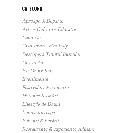
CATEGORII
Aproape & Departe
Artă – Cultură – Educație
Cafenele
Ciao amore, ciao Italy
Descoperă Ținutul Buzăului
Destinații
Eat Drink Stay
Evenimente
Festivaluri & concerte
Hoteluri & cazări
Lifestyle de Drum
Lumea întreagă
Pub-uri & berării
Restaurante & experiențe culinare