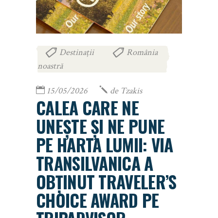
Destinații
România
,
noastră
15/05/2026
de
Tzakis
CALEA CARE NE
UNEȘTE ȘI NE PUNE
PE HARTA LUMII: VIA
TRANSILVANICA A
OBȚINUT TRAVELER’S
CHOICE AWARD PE