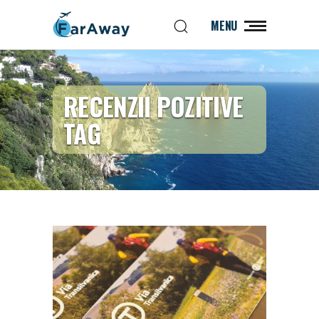
MENU
RECENZII POZITIVE
TAG