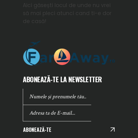
Aici găsești locul de unde nu vrei
să mai pleci atunci cand ti-e dor
de casă!
ABONEAZĂ-TE LA NEWSLETTER
ABONEAZĂ-TE