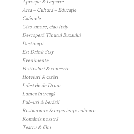
Aproape & Departe
Artă – Cultură – Educație
Cafenele
Ciao amore, ciao Italy
Descoperă Ținutul Buzăului
Destinații
Eat Drink Stay
Evenimente
Festivaluri & concerte
Hoteluri & cazări
Lifestyle de Drum
Lumea întreagă
Pub-uri & berării
Restaurante & experiențe culinare
România noastră
Teatru & film