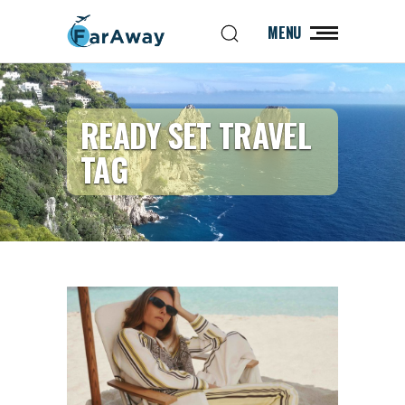
MENU
READY SET TRAVEL
TAG