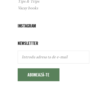
Tips & Trips
Vacay books
INSTAGRAM
NEWSLETTER
ABONEAZĂ-TE