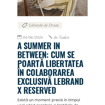
Lifestyle de Drum
04/06/2026
de
Tzakis
A SUMMER IN
BETWEEN: CUM SE
POARTĂ LIBERTATEA
ÎN COLABORAREA
EXCLUSIVĂ LEBRAND
X RESERVED
Există un moment precis în timpul