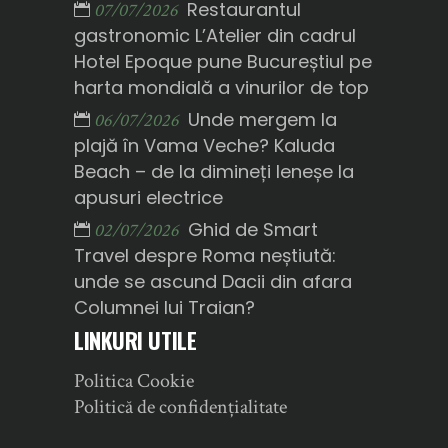
Restaurantul
07/07/2026
gastronomic L’Atelier din cadrul
Hotel Epoque pune Bucureștiul pe
harta mondială a vinurilor de top
Unde mergem la
06/07/2026
plajă în Vama Veche? Kaluda
Beach – de la dimineți leneșe la
apusuri electrice
Ghid de Smart
02/07/2026
Travel despre Roma neștiută:
unde se ascund Dacii din afara
Columnei lui Traian?
LINKURI UTILE
Politica Cookie
Politică de confidențialitate