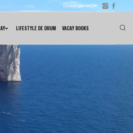
Urmărește-ne pe:
TAY
LIFESTYLE DE DRUM
VACAY BOOKS