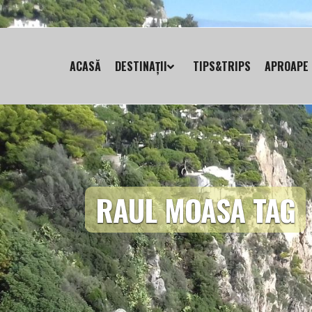
ACASĂ
DESTINAȚII
TIPS&TRIPS
APROAPE 
RAUL MOASA TAG