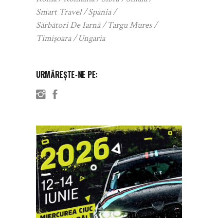
Smart Travel
Spania
Sărbători De Iarnă
Targu Mures
Timișoara
Ungaria
URMĂREȘTE-NE PE: