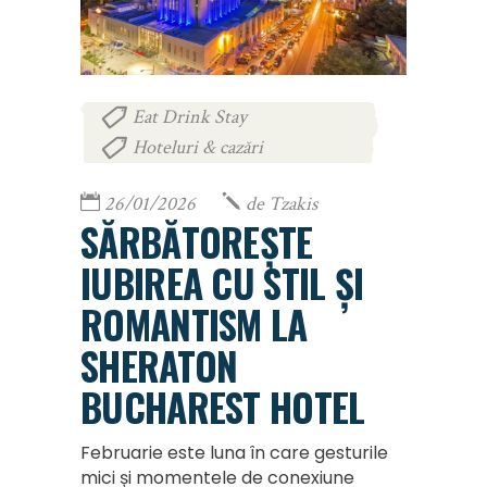
Eat Drink Stay
,
Hoteluri & cazări
26/01/2026
de
Tzakis
SĂRBĂTOREȘTE
IUBIREA CU STIL ȘI
ROMANTISM LA
SHERATON
BUCHAREST HOTEL
Februarie este luna în care gesturile
mici și momentele de conexiune