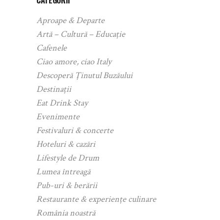
Aproape & Departe
Artă – Cultură – Educație
Cafenele
Ciao amore, ciao Italy
Descoperă Ținutul Buzăului
Destinații
Eat Drink Stay
Evenimente
Festivaluri & concerte
Hoteluri & cazări
Lifestyle de Drum
Lumea întreagă
Pub-uri & berării
Restaurante & experiențe culinare
România noastră