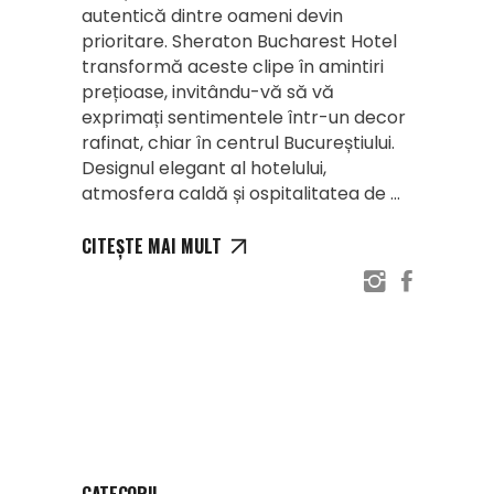
autentică dintre oameni devin
prioritare. Sheraton Bucharest Hotel
transformă aceste clipe în amintiri
prețioase, invitându-vă să vă
exprimați sentimentele într-un decor
rafinat, chiar în centrul Bucureștiului.
Designul elegant al hotelului,
atmosfera caldă și ospitalitatea de
CITEȘTE MAI MULT
CATEGORII