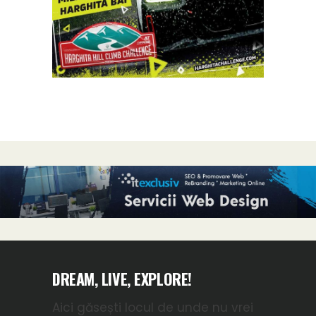
DREAM, LIVE, EXPLORE!
Aici găsești locul de unde nu vrei