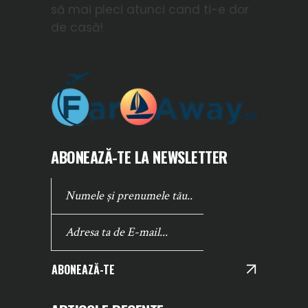
să mai pleci atunci cand ti-e dor
de casă!
ABONEAZĂ-TE LA NEWSLETTER
ABONEAZĂ-TE