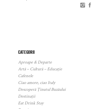
CATEGORII
Aproape & Departe
Artă – Cultură – Educație
Cafenele
Ciao amore, ciao Italy
Descoperă Ținutul Buzăului
Destinații
Eat Drink Stay