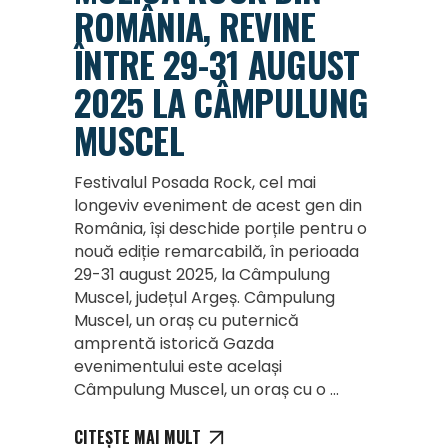
ROMÂNIA, REVINE
ÎNTRE 29-31 AUGUST
2025 LA CÂMPULUNG
MUSCEL
Festivalul Posada Rock, cel mai
longeviv eveniment de acest gen din
România, își deschide porțile pentru o
nouă ediție remarcabilă, în perioada
29-31 august 2025, la Câmpulung
Muscel, județul Argeș. Câmpulung
Muscel, un oraș cu puternică
amprentă istorică Gazda
evenimentului este același
Câmpulung Muscel, un oraș cu o
CITEȘTE MAI MULT