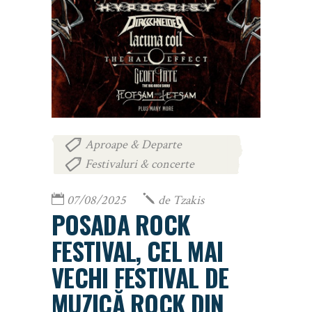
Aproape & Departe
,
Festivaluri & concerte
07/08/2025
de
Tzakis
POSADA ROCK
FESTIVAL, CEL MAI
VECHI FESTIVAL DE
MUZICĂ ROCK DIN