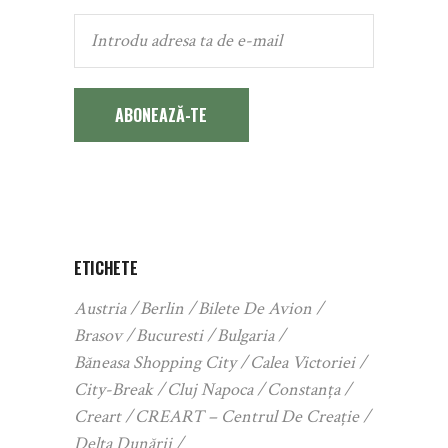
ABONEAZĂ-TE
ETICHETE
Austria
Berlin
Bilete De Avion
Brasov
Bucuresti
Bulgaria
Băneasa Shopping City
Calea Victoriei
City-Break
Cluj Napoca
Constanța
Creart
CREART – Centrul De Creație
Delta Dunării