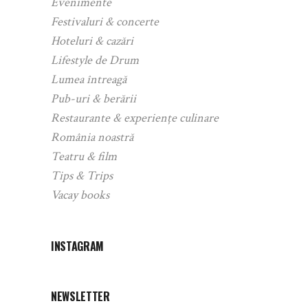
Evenimente
Festivaluri & concerte
Hoteluri & cazări
Lifestyle de Drum
Lumea întreagă
Pub-uri & berării
Restaurante & experiențe culinare
România noastră
Teatru & film
Tips & Trips
Vacay books
INSTAGRAM
NEWSLETTER