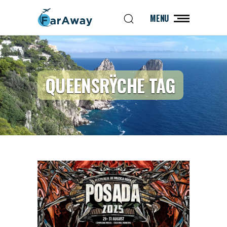
MENU
QUEENSRŸCHE TAG